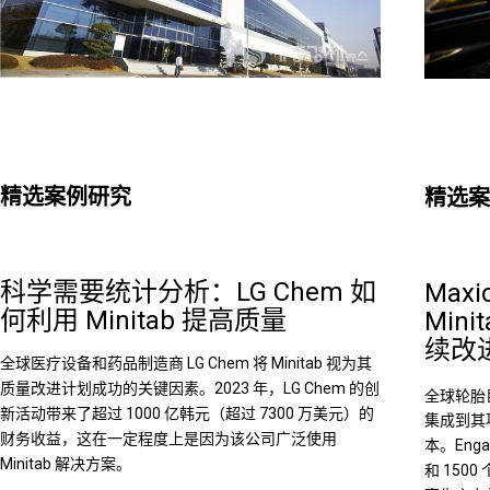
精选案例研究
精选案
科学需要统计分析：LG Chem 如
Maxi
何利用 Minitab 提高质量
Mini
续改
全球医疗设备和药品制造商 LG Chem 将 Minitab 视为其
质量改进计划成功的关键因素。2023 年，LG Chem 的创
全球轮胎巨头 
新活动带来了超过 1000 亿韩元（超过 7300 万美元）的
集成到其
财务收益，这在一定程度上是因为该公司广泛使用
本。Eng
Minitab 解决方案。
和 15