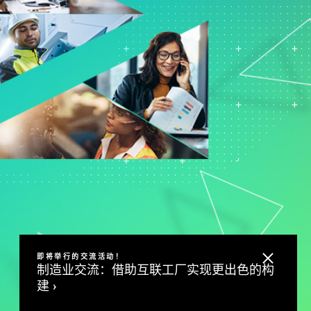
支持政策
制药
研发
计过
服务
软件和技术
E
即将举行的交流活动！
制造业交流：借助互联工厂实现更出色的构
建