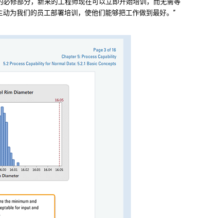
yker 统计培训的必修部分，新来的工程师现在可以立即开始培训，而无需等
如何帮助我们主动为我们的员工部署培训，使他们能够把工作做到最好。”