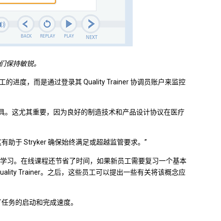
并使他们保持敏锐。
员工的进度，而是通过登录其 Quality Trainer 协调员账户来监控
计能力的重要工具。这尤其重要，因为良好的制造技术和产品设计协议在医疗
据，这有助于 Stryker 确保始终满足或超越监管要求。”
奏随时在线学习。在线课程还节省了时间，如果新员工需要复习一个基本
ality Trainer。之后，这些员工可以提出一些有关将该概念应
，加快了任务的启动和完成速度。