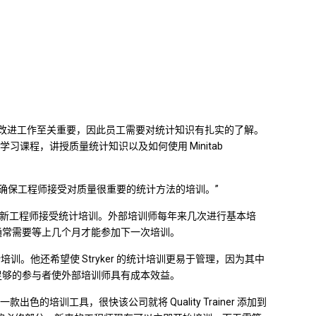
对其改进工作至关重要，因此员工需要对统计知识有扎实的了解。
在线学习课程，讲授质量统计知识以及如何使用 Minitab
r 可以轻松地确保工程师接受对质量很重要的统计方法的培训。”
求所有新工程师接受统计培训。外部培训师每年来几次进行基本培
通常需要等上几个月才能参加下一次培训。
培训。他还希望使 Stryker 的统计培训更易于管理，因为其中
足够的参与者使外部培训师具有成本效益。
量工程师的一款出色的培训工具，很快该公司就将 Quality Trainer 添加到