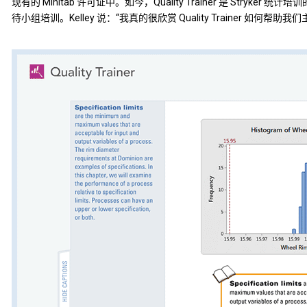
现有的 Minitab 许可证中。如今，Quality Trainer 是 Str
待小组培训。Kelley 说：“我真的很欣赏 Quality Trainer 