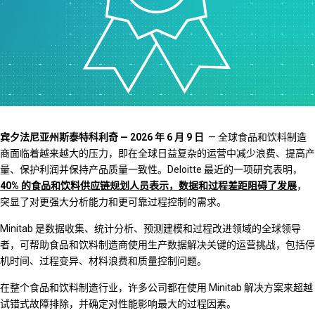
宾夕法尼亚州斯泰特科利奇 — 2026 年 6 月 9 日
— 全球食品和饮料制造
商面临着越来越大的压力，即在全球日益复杂的运营中减少浪费、提高产
量、保护利润并保持产品质量一致性。Deloitte 最近的一项研究表明，
40% 的食品和饮料供应链规划人员表示，数据和过程差距阻碍了发展
，
突显了对更强大分析能力和更可靠过程控制的需求。
Minitab 是数据收集、统计分析、预测建模和过程改进领域的全球领导
者，可帮助食品和饮料制造商使用生产数据解决关键的运营挑战，包括停
机时间、过程变异、材料浪费和质量控制问题。
在整个食品和饮料制造行业，许多公司都在使用 Minitab 解决方案来超越
试错式故障排除，并确定对性能影响最大的过程因素。