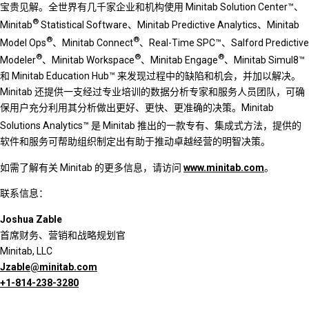
宝贵见解。全世界有几千家企业和机构使用 Minitab Solution Center™、
®
Minitab
Statistical Software、Minitab Predictive Analytics、Minitab
®
®
Model Ops
、Minitab Connect
、Real-Time SPC™、Salford Predictive
®
®
®
Modeler
、Minitab Workspace
、Minitab Engage
、Minitab Simul8™
和 Minitab Education Hub™ 来发现过程中的缺陷和机会，并加以解决。
Minitab 还提供一支经过专业培训的数据分析专家和服务人员团队，可确
保用户充分利用其分析做出更好、更快、更准确的决策。Minitab
Solutions Analytics™
是 Minitab 推出的一款专有、集成式方法，提供的
软件和服务可帮助组织制定出有助于推动卓越经营的明智决策。
如需了解有关 Minitab 的更多信息，请访问
www.minitab.com
。
联系信息：
Joshua Zable
首席财务、营销和战略规划官
Minitab, LLC
Jzable@minitab.com
+1-814-238-3280