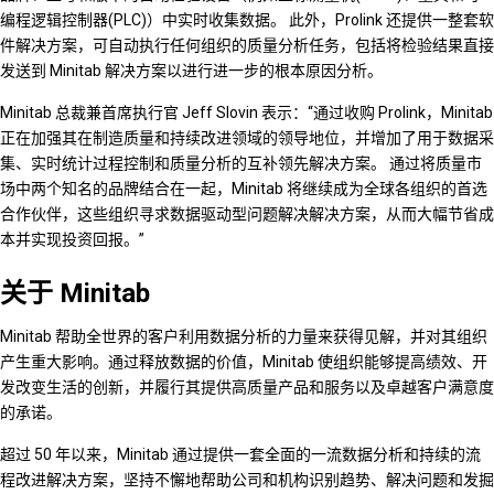
编程逻辑控制器(PLC)）中实时收集数据。 此外，Prolink 还提供一整套软
件解决方案，可自动执行任何组织的质量分析任务，包括将检验结果直接
发送到 Minitab 解决方案以进行进一步的根本原因分析。
Minitab 总裁兼首席执行官 Jeff Slovin 表示：“通过收购 Prolink，Minitab
正在加强其在制造质量和持续改进领域的领导地位，并增加了用于数据采
集、实时统计过程控制和质量分析的互补领先解决方案。 通过将质量市
场中两个知名的品牌结合在一起，Minitab 将继续成为全球各组织的首选
合作伙伴，这些组织寻求数据驱动型问题解决解决方案，从而大幅节省成
本并实现投资回报。”
关于 Minitab
Minitab 帮助全世界的客户利用数据分析的力量来获得见解，并对其组织
产生重大影响。通过释放数据的价值，Minitab 使组织能够提高绩效、开
发改变生活的创新，并履行其提供高质量产品和服务以及卓越客户满意度
的承诺。
超过 50 年以来，Minitab 通过提供一套全面的一流数据分析和持续的流
程改进解决方案，坚持不懈地帮助公司和机构识别趋势、解决问题和发掘