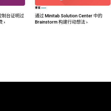
博客
b 控制台证明过
通过 Minitab Solution Center 中的
费
›
Brainstorm 构建行动想法
›