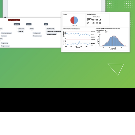
支持政策
制药
研发
计过
服务
软件和技术
E