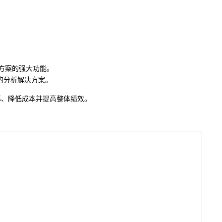
的解决方案的强大功能。
b 市场领先的分析解决方案。
率、降低成本并提高整体绩效。