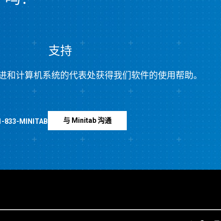
支持
进和计算机系统的代表处获得我们软件的使用帮助。
与 Minitab 沟通
1-833-MINITAB