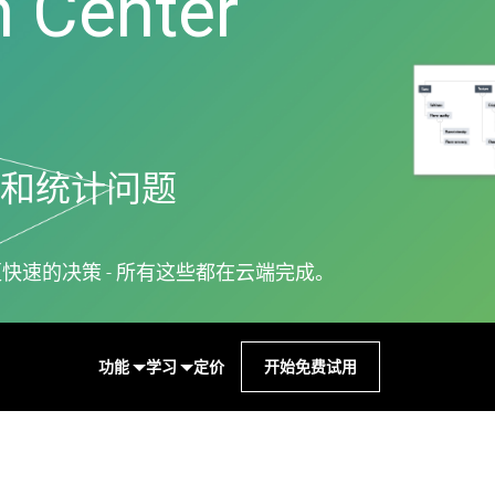
n Center
Real-Time SPC
可靠性和寿命数据分析
创新和项目管理
Prolink 数据收集和统
离散事件模拟
过程卓越：检测、纠正和预
程控制 (SPC)
防
Scytec 数据收集和 OE
Simul8 离散事件模拟
SPM
和统计问题
速的决策 - 所有这些都在云端完成。
功能
学习
定价
开始免费试用