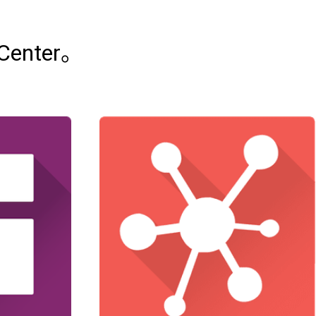
Center。