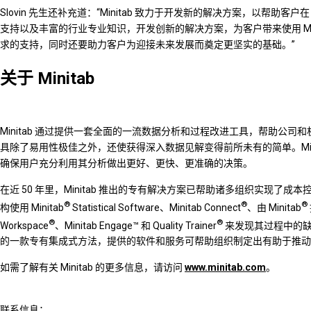
Slovin 先生还补充道：“Minitab 致力于开发新的解决方案，以帮助
支持以及丰富的行业专业知识，开发创新的解决方案，为客户带来使用 Mi
求的支持，同时还要助力客户为迎接未来发展而奠定更坚实的基础。”
关于 Minitab
Minitab 通过提供一套全面的一流数据分析和过程改进工具，帮助公司和
具除了易用性极佳之外，还使获得深入数据见解变得前所未有的简单。Min
确保用户充分利用其分析做出更好、更快、更准确的决策。
在近 50 年里，Minitab 推出的专有解决方案已帮助诸多组织实现
®
®
®
构使用 Minitab
Statistical Software、Minitab Connect
、由 Minitab
®
®
Workspace
、Minitab Engage™ 和 Quality Trainer
来发现其过程中的缺陷和机遇
的一款专有集成式方法，提供的软件和服务可帮助组织制定出有助于推动
如需了解有关 Minitab 的更多信息，请访问
www.minitab.com
。
联系信息：