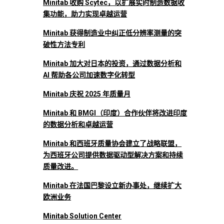
Minitab 收购 Scytec，以扩展实时制造数据收
集功能，助力实现卓越运营
Minitab 获得制造业中纠正低分辨率测量的突
破性方法专利
Minitab 加大对日本的投资，通过数据分析和
AI 帮助各公司加速数字化转型
Minitab 庆祝 2025 年质量月
Minitab 和 BMGI（印度）合作伙伴将改进印度
的数据分析和卓越运营
Minitab 和西班牙质量协会建立了战略联盟，
为西班牙公司提供数据驱动型解决方案和持续
质量改进。
Minitab 在法国巴黎设立新办事处，继续扩大
欧洲业务
Minitab Solution Center