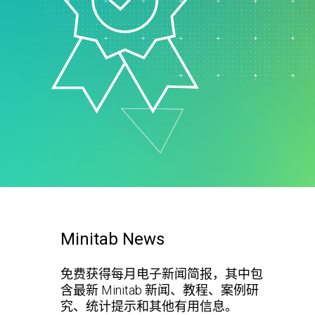
支持政策
制药
研发
计过
服务
软件和技术
E
Minitab News
免费获得每月电子新闻简报，其中包
含最新 Minitab 新闻、教程、案例研
究、统计提示和其他有用信息。