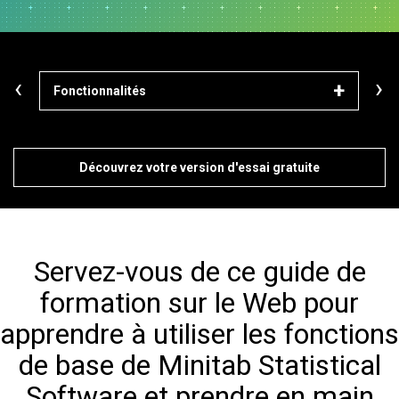
‹
›
Fonctionnalités
Mod
Découvrez votre version d'essai gratuite
Servez-vous de ce guide de
formation sur le Web pour
apprendre à utiliser les fonctions
de base de Minitab Statistical
Software et prendre en main