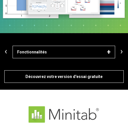
‹
›
Fonctionnalités
Mod
Découvrez votre version d'essai gratuite