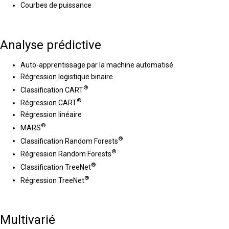
Courbes de puissance
Analyse prédictive
Auto-apprentissage par la machine automatisé
Régression logistique binaire
®
Classification CART
®
Régression CART
Régression linéaire
®
MARS
®
Classification Random Forests
®
Régression Random Forests
®
Classification TreeNet
®
Régression TreeNet
Multivarié