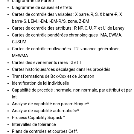
Diagramme de Pareto
Diagramme de causes et effets
Cartes de contrôle des variables : X barre, R, S, X barre-R, X
barre-S, I, EM, I-EM, I-EM-R/S, zone, Z-EM
Cartes de contrôle des attributs : P, NP, C, U, P' et U' de Laney
Cartes de contrôle pondérées chronologiques : MA, EWMA,
CUSUM
Cartes de contrôle multivariées : T2, variance généralisée,
MEWMA
Cartes des événements rares : G et T
Cartes historiques/des décalages dans les procédés
Transformations de Box-Cox et de Johnson
Identification de loi individuelle
Capabilité de procédé : normale, non normale, par attribut et par
lot
Analyse de capabilité non paramétrique*
Analyse de capabilité automatisée*
Process Capability Sixpack™
Intervalles de tolérance
Plans de contrôles et courbes Ceff.