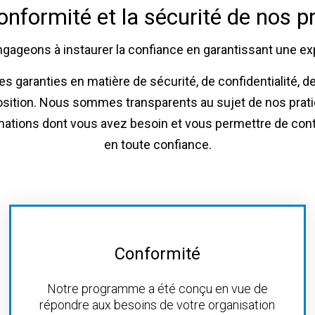
 conformité et la sécurité de nos p
gageons à instaurer la confiance en garantissant une ex
es garanties en matière de sécurité, de confidentialité, d
osition. Nous sommes transparents au sujet de nos pratiqu
ations dont vous avez besoin et vous permettre de contin
en toute confiance.
Conformité
Notre programme a été conçu en vue de
répondre aux besoins de votre organisation