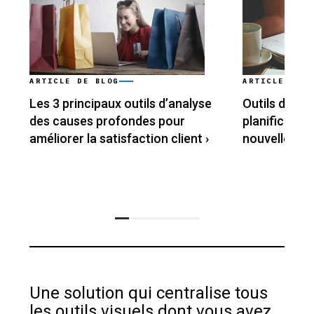
ARTICLE DE BLOG
ARTICLE DE B
Les 3 principaux outils d’analyse
Outils de br
des causes profondes pour
planificatio
améliorer la satisfaction client
›
nouvelle an
Une solution qui centralise tous
les outils visuels dont vous avez