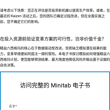
请考虑以下场景：您正在评估是否投资新机器以提高生产效率。或者，在
最近的 Kaizen 活动之后，您的团队已确定过程改进，但在全面实施之
前，您不确定它们的影响。
在投入资源前验证变革方案的可行性，岂非价值千金？
精益六西格玛的核心在于数据驱动型改进，但若缺乏模拟潜在结果的能
力，变革举措便如同孤注一掷的冒险。本电子书探讨模拟如何增强精益六
西格玛计划，使您能够预测结果、最大限度地降低风险并做出基于证据的
自信决策。
访问完整的 Minitab 电子书
名字
*