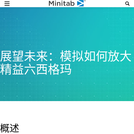
展望未来：模拟如何放大
精益六西格玛
概述