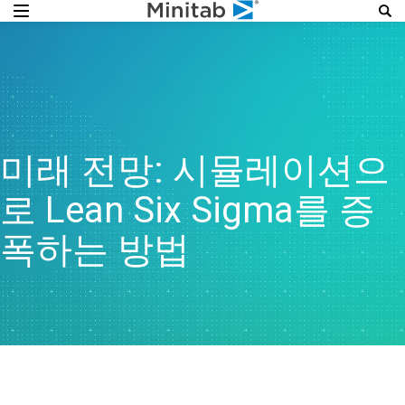
미래 전망: 시뮬레이션으
로 Lean Six Sigma를 증
폭하는 방법