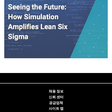
채용 정보
신뢰 센터
공급업체
사이트 맵