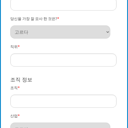
당신을 가장 잘 묘사 한 것은?
*
직위
*
조직 정보
조직
*
산업
*