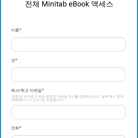
전체 Minitab eBook 액세스
이름
*
성
*
회사/학교 이메일
*
영문 및 숫자로 구성된 유효한 이메일 주소를 입력하십시오. 일부 특수 문자
(!#$%&'*+-/^_`{|}~.)는 허용됩니다.
전화
*