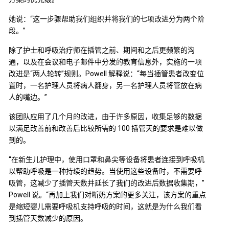
她说：“这一步骤帮助我们组织并将我们的七项改进分为两个阶
段。”
除了护士和呼吸治疗师在插管之前、期间和之后更频繁的沟
通，以及在会议和电子邮件中分发的教育信息外，实施的一项
改进是“两人轮转”规则。Powell 解释说：“每当插管患者改变位
置时，一名护理人员将病人翻身，另一名护理人员将管放在病
人的嘴边。”
该团队应用了几个月的改进，由于许多原因，收集足够的数据
以满足改善前和改善后比较所需的 100 插管天的要求是难以做
到的。
“在新生儿护理中，使用口罩和鼻尖等设备将患者连接到呼吸机
以帮助呼吸是一种持续的趋势。当使用这些设备时，不需要呼
吸管，这减少了插管天数并延长了我们的改进后数据收集期，”
Powell 说。“再加上我们对断奶方案的更多关注，该方案的重点
是缩短婴儿需要呼吸机支持呼吸的时间，这就是为什么我们看
到插管天数减少的原因。