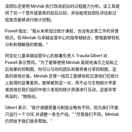
该团队还使用 Minitab 执行改进前后的过程能力分析。该工具提
供了另一个意外拔管率的前后比较，并协助项目团队评估新过
程是否能够进行统计控制。
Powell 指出：“我从未参加过统计课程，也没有此类工作的背景
知识。但 Minitab 与卓越运营中心的指导相结合，使我能够轻松
分析和理解我的数据。”
阿克伦儿童卓越运营中心的部署负责人 Trauda Gilbert 对
Powell 表示赞同。“为了能够使用 Minitab 直观地演示之前和之
后效果的控制图，你可以与你的团队和倡导者分享控制图，这
真的很有价值。Minitab 还使一线员工能够轻松记录他们在统计
上取得的显著差异。能够做到这一点，而不必与生物统计学家
或其他在我们组织中很少发现的统计资源进行互动，这是非常
有益的，”她指出。
Gilbert 表示：“医疗保健质量与制造业略有不同，因为我们不能
只运行一个 DOE 并调整一条生产线。” “尽管我们不同，Minitab
仍然给予我们很多帮助。”