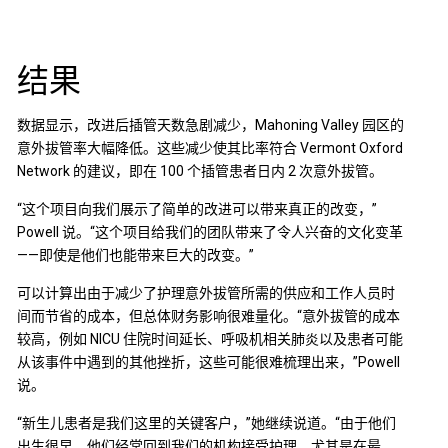
结果
数据显示，改进后插管天数急剧减少，Mahoning Valley 园区的
意外拔管率大幅降低。这些减少使其比率符合 Vermont Oxford
Network 的建议，即在 100 个插管患者日内 2 次意外拔管。
“这个项目向我们展示了简单的改进可以带来真正的改变，”
Powell 说。“这个项目给我们的团队带来了令人兴奋的文化变革
——即使是他们也能带来巨大的改变。”
可以计算出由于减少了护理意外拔管所需的供应和工作人员时
间而节省的成本，但总体财务影响很难量化。“意外拔管的成本
较高，例如 NICU 住院时间延长、呼吸机相关肺炎以及患者可能
从该事件中遇到的其他挫折，这些可能很难梳理出来，”Powell
说。
“新生儿患者是我们这里的关键客户，”她继续说道。“由于他们
出生很早，他们经常回到我们的机构接受护理，尤其是在最