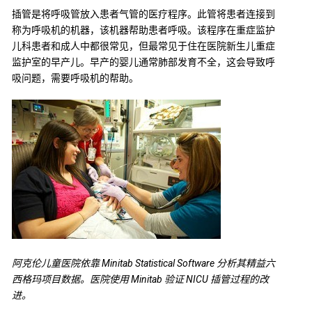
插管是将呼吸管放入患者气管的医疗程序。此管将患者连接到
称为呼吸机的机器，该机器帮助患者呼吸。该程序在重症监护
儿科患者和成人中都很常见，但最常见于住在医院新生儿重症
监护室的早产儿。早产的婴儿通常肺部发育不全，这会导致呼
吸问题，需要呼吸机的帮助。
阿克伦儿童医院依靠 Minitab Statistical Software 分析其精益六
西格玛项目数据。医院使用 Minitab 验证 NICU 插管过程的改
进。