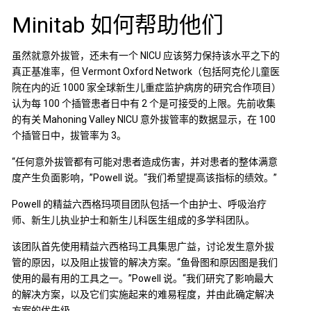
Minitab 如何帮助他们
虽然就意外拔管，还未有一个 NICU 应该努力保持该水平之下的
真正基准率，但 Vermont Oxford Network（包括阿克伦儿童医
院在内的近 1000 家全球新生儿重症监护病房的研究合作项目）
认为每 100 个插管患者日中有 2 个是可接受的上限。先前收集
的有关 Mahoning Valley NICU 意外拔管率的数据显示，在 100
个插管日中，拔管率为 3。
“任何意外拔管都有可能对患者造成伤害，并对患者的整体满意
度产生负面影响，”Powell 说。“我们希望提高该指标的绩效。”
Powell 的精益六西格玛项目团队包括一个由护士、呼吸治疗
师、新生儿执业护士和新生儿科医生组成的多学科团队。
该团队首先使用精益六西格玛工具集思广益，讨论发生意外拔
管的原因，以及阻止拔管的解决方案。“鱼骨图和原因图是我们
使用的最有用的工具之一。”Powell 说。“我们研究了影响最大
的解决方案，以及它们实施起来的难易程度，并由此确定解决
方案的优先级。