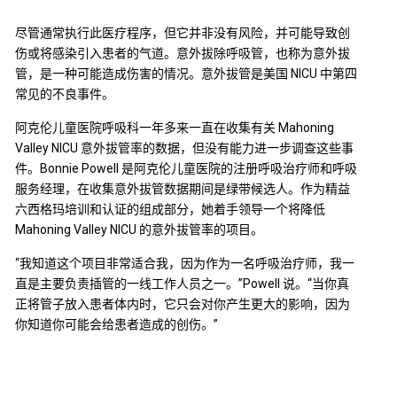
尽管通常执行此医疗程序，但它并非没有风险，并可能导致创
伤或将感染引入患者的气道。意外拔除呼吸管，也称为意外拔
管，是一种可能造成伤害的情况。意外拔管是美国 NICU 中第四
常见的不良事件。
阿克伦儿童医院呼吸科一年多来一直在收集有关 Mahoning
Valley NICU 意外拔管率的数据，但没有能力进一步调查这些事
件。Bonnie Powell 是阿克伦儿童医院的注册呼吸治疗师和呼吸
服务经理，在收集意外拔管数据期间是绿带候选人。作为精益
六西格玛培训和认证的组成部分，她着手领导一个将降低
Mahoning Valley NICU 的意外拔管率的项目。
“我知道这个项目非常适合我，因为作为一名呼吸治疗师，我一
直是主要负责插管的一线工作人员之一。”Powell 说。“当你真
正将管子放入患者体内时，它只会对你产生更大的影响，因为
你知道你可能会给患者造成的创伤。”