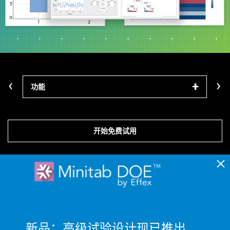
‹
›
功能
模块
开始免费试用
新品：高级试验设计现已推出。