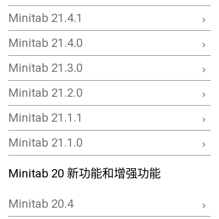
Minitab 21.4.1
Minitab 21.4.0
Minitab 21.3.0
Minitab 21.2.0
Minitab 21.1.1
Minitab 21.1.0
Minitab 20 新功能和增强功能
Minitab 20.4