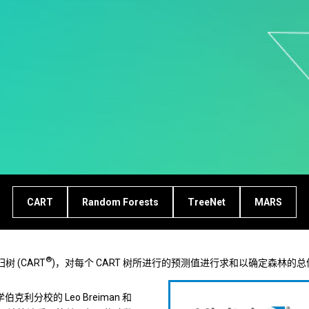
CART
Random Forests
TreeNet
MARS
®
 (CART
)，对每个 CART 树所进行的预测值进行求和以确定森林
学伯克利分校的 Leo Breiman 和