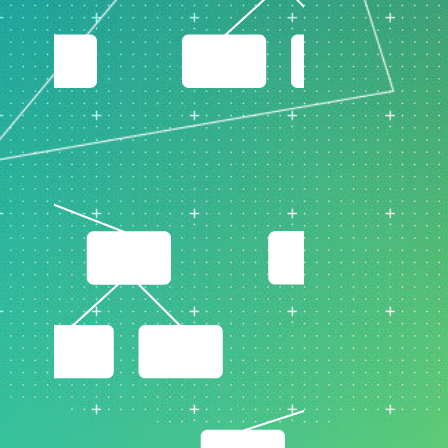
支持政策
制药
研发
计过
服务
软件和技术
E