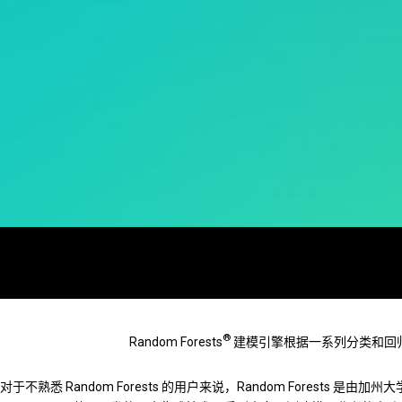
®
Random Forests
建模引擎根据一系列分类和回归树
对于不熟悉 Random Forests 的用户来说，Random Forests 是由加州大