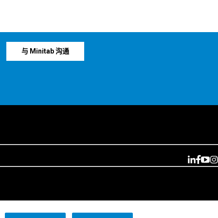
与 Minitab 沟通