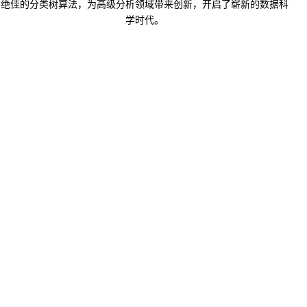
绝佳的分类树算法，为高级分析领域带来创新，开启了崭新的数据科
学时代。