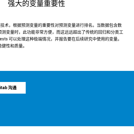
强大的变量重要性
 利用新颖的技术，根据预测变量的重要性对预测变量进行排名。当数据包含数
预测变量时，此功能非常方便，而这远远超出了传统的回归和分类工
Forests 可以处理这种极端情况，并报告要在后续研究中使用的变量。
稳健性和质量。
itab 沟通