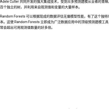
Adele Cutler 共同开发的强大集成技术，受到众多预测建模从业者的
百个独立的树，并利用来自观测值和变量的大量样本。
Random Forests 可以根据现成的数据评估无偏模型性能，有了这个
本。这使 Random Forests 立即成为广泛数据应用中的顶级预测建
常会超出可用观测值数量的好多倍。