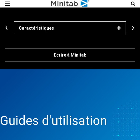
‹
›
Caractéristiques
En s
Ecrire à Minitab
Guides d'utilisation