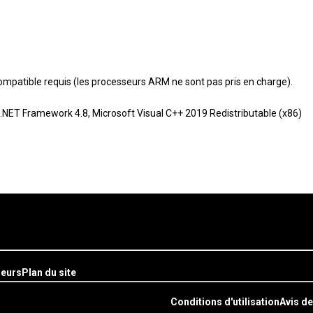
mpatible requis (les processeurs ARM ne sont pas pris en charge).
es: .NET Framework 4.8, Microsoft Visual C++ 2019 Redistributable (x86)
seurs
Plan du site
Conditions d'utilisation
Avis de