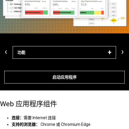
‹
›
功能
解决
启动应用程序
Web 应用程序组件
连接：
需要 Internet 连接
支持的浏览器：
Chrome 或 Chromium Edge