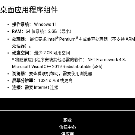
桌面应用程序组件
操作系统：
Windows 11
RAM：
64 位系统：2 GB（最小）
®
®
处理器：
最低要求 Intel
Pentium
4 或兼容处理器（不支持 ARM
处理器）。
硬盘空间：
最少 2 GB 可用空间
* 将随该应用程序安装其他必需的软件：.NET Framework 4.8、
Microsoft Visual C++ 2019 Redistributable (x86)
浏览器：
要查看联机帮助，需要使用浏览器
屏幕分辨率：
1024 x 768 或更高
连接：
需要 Internet 连接
职业
信任中心
供应商