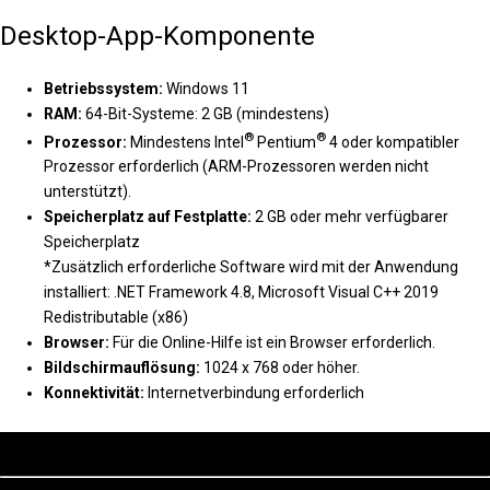
Desktop-App-Komponente
Betriebssystem:
Windows 11
RAM:
64-Bit-Systeme: 2 GB (mindestens)
®
®
Prozessor:
Mindestens Intel
Pentium
4 oder kompatibler
Prozessor erforderlich (ARM-Prozessoren werden nicht
unterstützt).
Speicherplatz auf Festplatte:
2 GB oder mehr verfügbarer
Speicherplatz
*Zusätzlich erforderliche Software wird mit der Anwendung
installiert: .NET Framework 4.8, Microsoft Visual C++ 2019
Redistributable (x86)
Browser:
Für die Online-Hilfe ist ein Browser erforderlich.
Bildschirmauflösung:
1024 x 768 oder höher.
Konnektivität:
Internetverbindung erforderlich