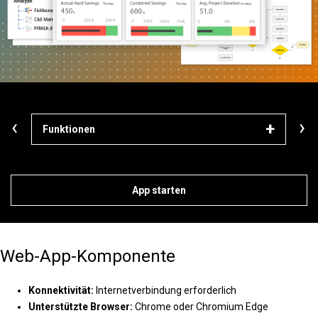
‹
›
Funktionen
Lös
App starten
Web-App-Komponente
Konnektivität:
Internetverbindung erforderlich
Unterstützte Browser:
Chrome oder Chromium Edge