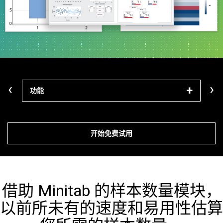
‹
›
功能
模块
开始免费试用
借助 Minitab 的样本数量模块，
以前所未有的速度和易用性估算