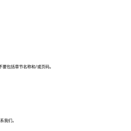
用，不要包括章节名称和/或页码。
系我们。