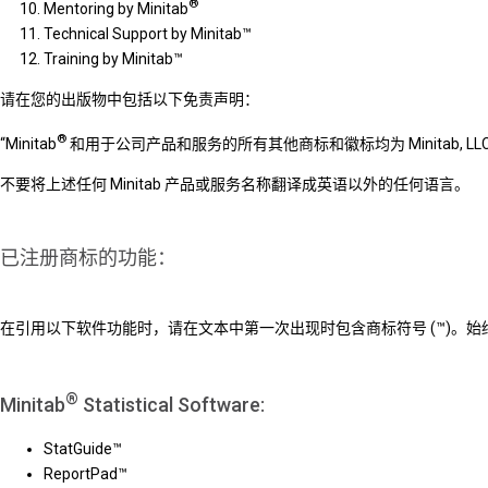
®
Mentoring by Minitab
Technical Support by Minitab™
Training by Minitab™
请在您的出版物中包括以下免责声明：
®
“Minitab
和用于公司产品和服务的所有其他商标和徽标均为 Minitab
不要将上述任何 Minitab 产品或服务名称翻译成英语以外的任何语言。
已注册商标的功能：
在引用以下软件功能时，请在文本中第一次出现时包含商标符号 (™)。始
®
Minitab
Statistical Software:
StatGuide™
ReportPad™