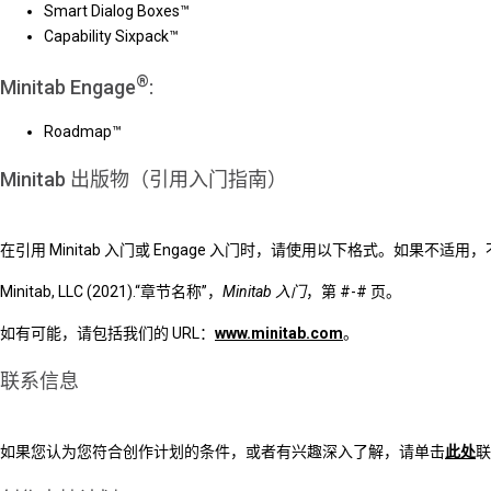
Smart Dialog Boxes™
Capability Sixpack™
®
Minitab Engage
:
Roadmap™
Minitab 出版物（引用入门指南）
在引用 Minitab 入门或 Engage 入门时，请使用以下格式。如果不适
Minitab, LLC (2021).“章节名称”，
Minitab 入门
，第 #-# 页。
如有可能，请包括我们的 URL：
www.minitab.com
。
联系信息
如果您认为您符合创作计划的条件，或者有兴趣深入了解，请单击
此处
联