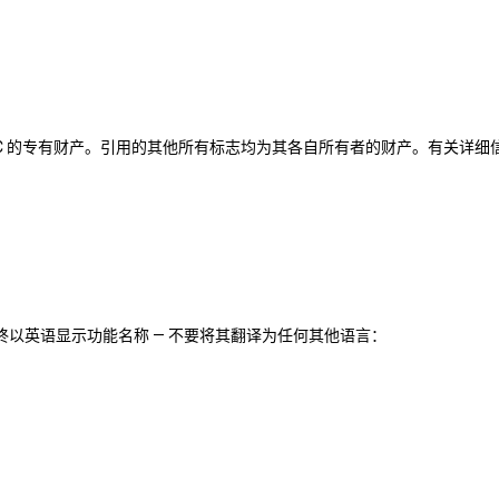
, LLC 的专有财产。引用的其他所有标志均为其各自所有者的财产。有关详
终以英语显示功能名称 — 不要将其翻译为任何其他语言：