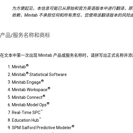
为方便起见，本信息可能已从原始和官方英语版本中进行翻译，
依赖，Minitab 不承担任何和所有责任，您使用该翻译版本的
产品/服务名称和商标
在文本中第一次出现 Minitab 产品或服务名称时，请拼写出正式名称并
®
Minitab
®
Minitab
Statistical Software
®
Minitab Engage
®
Minitab Workspace
®
Minitab Connect
®
Minitab Model Ops
™
Real-Time SPC
™
Education Hub
®
SPM Salford Predictive Modeler