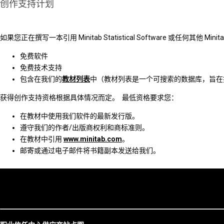
创作支持计划
如果您正在撰写一本引用 Minitab Statistical Software 或任何其他 Minitab So
免费软件
免费技术支持
包含在我们的
教材列表
中（教材列表是一个可搜索的数据库，旨在
获得创作支持资格根据具体情况而定。 最低资格要求您：
在教材中使用我们软件的最新发行版。
遵守我们的作者/出版商权利和商标准则。
在教材中引用
www.minitab.com
。
邮寄或通过电子邮件将书籍副本发送给我们。