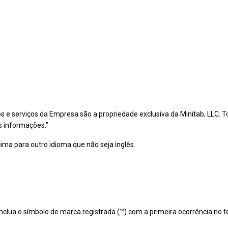
tos e serviços da Empresa são a propriedade exclusiva da Minitab, LL
s informações.”
ma para outro idioma que não seja inglês.
 inclua o símbolo de marca registrada (™) com a primeira ocorrência n