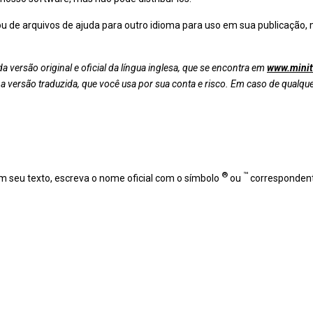
ou de arquivos de ajuda para outro idioma para uso em sua publicação,
 versão original e oficial da língua inglesa, que se encontra em
www.minit
 a versão traduzida, que você usa por sua conta e risco. Em caso de qualque
®
™
m seu texto, escreva o nome oficial com o símbolo
ou
correspondent