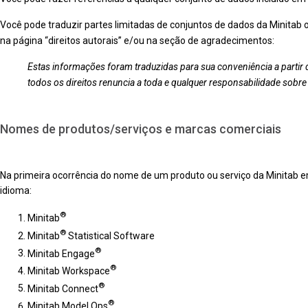
Você pode traduzir partes limitadas de conjuntos de dados da Minitab 
na página “direitos autorais” e/ou na seção de agradecimentos:
Estas informações foram traduzidas para sua conveniência a partir da
todos os direitos renuncia a toda e qualquer responsabilidade sobre
Nomes de produtos/serviços e marcas comerciais
Na primeira ocorrência do nome de um produto ou serviço da Minitab e
idioma:
®
Minitab
®
Minitab
Statistical Software
®
Minitab Engage
®
Minitab Workspace
®
Minitab Connect
®
Minitab Model Ops