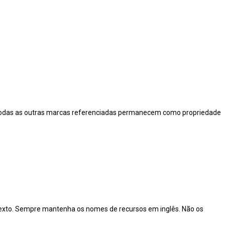
C. Todas as outras marcas referenciadas permanecem como propriedade
o texto. Sempre mantenha os nomes de recursos em inglês. Não os