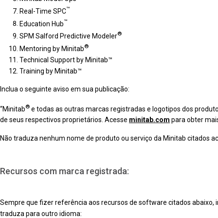
™
Real-Time SPC
™
Education Hub
®
SPM Salford Predictive Modeler
®
Mentoring by Minitab
Technical Support by Minitab™
Training by Minitab™
Inclua o seguinte aviso em sua publicação:
®
“Minitab
e todas as outras marcas registradas e logotipos dos produ
de seus respectivos proprietários. Acesse
minitab.com
para obter mai
Não traduza nenhum nome de produto ou serviço da Minitab citados aci
Recursos com marca registrada:
Sempre que fizer referência aos recursos de software citados abaixo,
traduza para outro idioma: