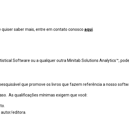
se quiser saber mais, entre em contato conosco
aqui
.
tistical Software ou a qualquer outra Minitab Solutions Analytics™, po
pesquisável que promove os livros que fazem referência a nosso softw
caso. As qualificações mínimas exigem que você:
to.
 autor/editora.