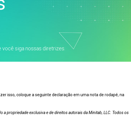
s
Análise de dados de
marketing
Pesquisa e
Desenvolvimento
 você siga nossas diretrizes.
azer isso, coloque a seguinte declaração em uma nota de rodapé, na
 propriedade exclusiva e de direitos autorais da Minitab, LLC. Todos os