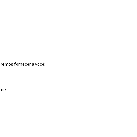
deremos fornecer a você:
are.