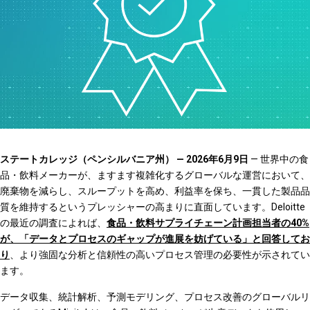
ステートカレッジ（ペンシルバニア州） — 2026年6月9日
— 世界中の食
品・飲料メーカーが、ますます複雑化するグローバルな運営において、
廃棄物を減らし、スループットを高め、利益率を保ち、一貫した製品品
質を維持するというプレッシャーの高まりに直面しています。Deloitte
の最近の調査によれば、
食品・飲料サプライチェーン計画担当者の40%
が、「データとプロセスのギャップが進展を妨げている」と回答してお
り
、より強固な分析と信頼性の高いプロセス管理の必要性が示されてい
ます。
データ収集、統計解析、予測モデリング、プロセス改善のグローバルリ