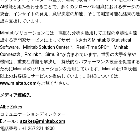
AI機能と組み合わせることで、多くのグローバル組織におけるデータの
統合、インサイトの発見、意思決定の加速、そして測定可能な結果の達
成を支援しています。
Minitabソリューションには、高度な分析を活用して工程の卓越性を達
成する専門家サービスによってサポートされるMinitab® Statistical
Software、Minitab Solution Center™、Real-Time SPC™、Minitab
Connect®、Prolink™、Simul8™が含まれています。世界の大手企業や
機関は、重要な課題を解決し、持続的なパフォーマンス改善を促進する
ためにMinitabのソリューションを活用しています。Minitabは100カ国
以上のお客様にサービスを提供しています。詳細については、
www.minitab.com
をご覧ください。
メディア連絡先
Albe Zakes
コミュニケーションディレクター
Eメール：
azakes@minitab.com
電話番号：+1.267.221.4800