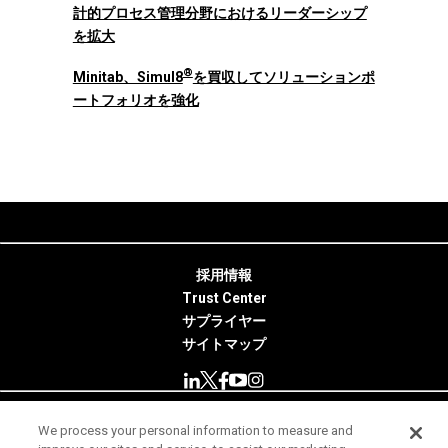
計的プロセス管理分野におけるリーダーシップ
を拡大
®
Minitab、Simul8
を買収してソリューションポ
ートフォリオを強化
採用情報
Trust Center
サプライヤー
サイトマップ
We process your personal information to measure and
© 2026 Minitab, LLC. All Rights Reserved.