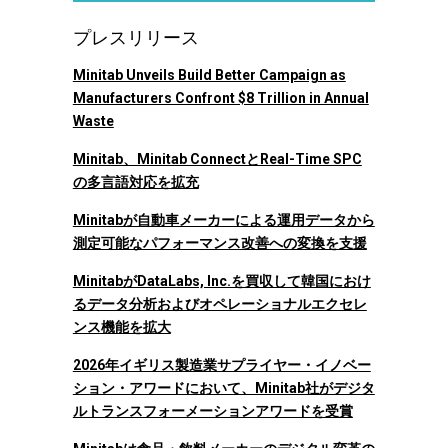
プレスリリース
Minitab Unveils Build Better Campaign as
Manufacturers Confront $8 Trillion in Annual
Waste
Minitab、Minitab ConnectとReal-Time SPC
の多言語対応を拡充
Minitabが自動車メーカーによる運用データから
測定可能なパフォーマンス改善への変換を支援
MinitabがDataLabs, Inc.を買収して韓国におけ
るデータ分析およびオペレーショナルエクセレ
ンス機能を拡大
2026年イギリス製造業サプライヤー・イノベー
ション・アワードにおいて、Minitab社がデジタ
ルトランスフォーメーションアワードを受賞