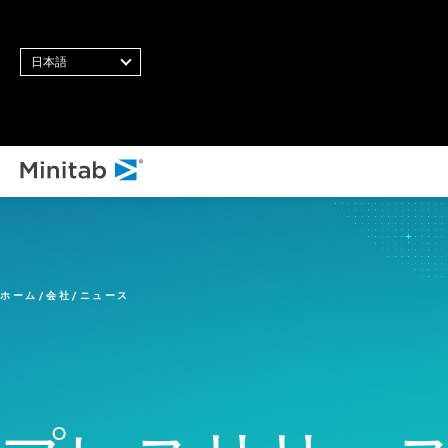
日本語
すべてのソリューション
分析
統計・予測分析
ホーム
会社
ニュース
統計データサイエンスと機
械学習ソフトウェア
ビジネス分析・インテリジ
ェンス
統計的工程管理ソフトウェ
ア