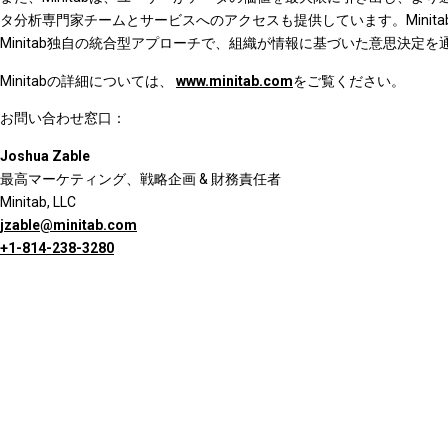
タ分析専門家チームとサービスへのアクセスも提供しています。Minitab So
Minitab独自の統合型アプローチで、組織が情報に基づいた意思決定
Minitabの詳細については、
www.minitab.com
をご覧ください。
お問い合わせ窓口：
Joshua Zable
最高マーケティング、戦略企画 & 財務責任者
Minitab, LLC
jzable@minitab.com
+1-814-238-3280