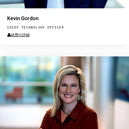
Kevin Gordon
CHIEF TECHNOLOGY OFFICER
経歴の詳細