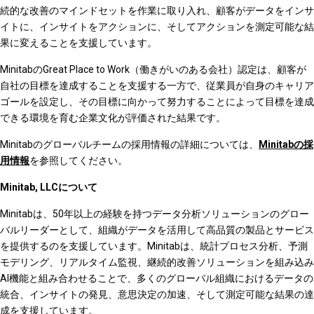
続的な改善のマインドセットを作業に取り入れ、顧客がデータをインサ
イトに、インサイトをアクションに、そしてアクションを測定可能な結
果に変えることを支援しています。
MinitabのGreat Place to Work（働きがいのある会社）認定は、顧客が
自社の目標を達成することを支援する一方で、従業員が自身のキャリア
ゴールを設定し、その目標に向かって努力することによって目標を達成
できる環境を育む企業文化が評価された結果です。
Minitabのグローバルチームの採用情報の詳細については、
Minitabの採
用情報
を参照してください。
Minitab, LLCについて
Minitabは、50年以上の経験を持つデータ分析ソリューションのグロー
バルリーダーとして、組織がデータを活用して高品質の製品とサービス
を提供するのを支援しています。Minitabは、統計プロセス分析、予測
モデリング、リアルタイム監視、継続的改善ソリューションを組み込み
AI機能と組み合わせることで、多くのグローバル組織におけるデータの
統合、インサイトの発見、意思決定の加速、そして測定可能な結果の達
成を支援しています。