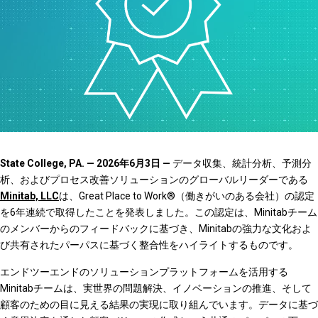
State College, PA. — 2026年6月3日 —
データ収集、統計分析、予測分
析、およびプロセス改善ソリューションのグローバルリーダーである
Minitab, LLC
は、Great Place to Work®（働きがいのある会社）の認定
を6年連続で取得したことを発表しました。この認定は、Minitabチーム
のメンバーからのフィードバックに基づき、Minitabの強力な文化およ
び共有されたパーパスに基づく整合性をハイライトするものです。
エンドツーエンドのソリューションプラットフォームを活用する
Minitabチームは、実世界の問題解決、イノベーションの推進、そして
顧客のための目に見える結果の実現に取り組んでいます。データに基づ