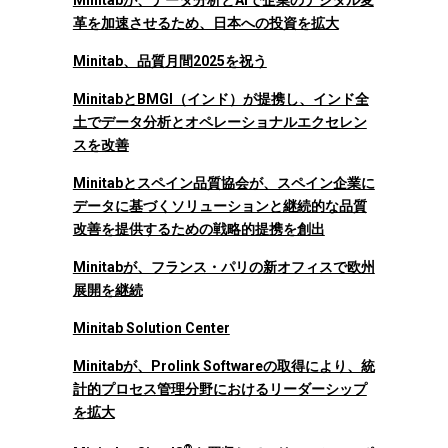
Minitabが、データ分析とAIで企業のデジタル変
革を加速させるため、日本への投資を拡大
Minitab、品質月間2025を祝う
MinitabとBMGI（インド）が提携し、インド全
土でデータ分析とオペレーショナルエクセレン
スを改善
Minitabとスペイン品質協会が、スペイン企業に
データに基づくソリューションと継続的な品質
改善を提供するための戦略的提携を創出
Minitabが、フランス・パリの新オフィスで欧州
展開を継続
Minitab Solution Center
Minitabが、Prolink Softwareの取得により、統
計的プロセス管理分野におけるリーダーシップ
を拡大