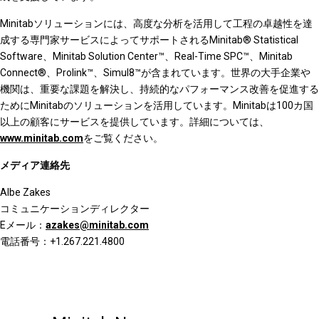
Minitabソリューションには、高度な分析を活用して工程の卓越性を達
成する専門家サービスによってサポートされるMinitab® Statistical
Software、Minitab Solution Center™、Real-Time SPC™、Minitab
Connect®、Prolink™、Simul8™が含まれています。世界の大手企業や
機関は、重要な課題を解決し、持続的なパフォーマンス改善を促進する
ためにMinitabのソリューションを活用しています。Minitabは100カ国
以上の顧客にサービスを提供しています。詳細については、
www.minitab.com
をご覧ください。
メディア連絡先
Albe Zakes
コミュニケーションディレクター
Eメール：
azakes@minitab.com
電話番号：+1.267.221.4800