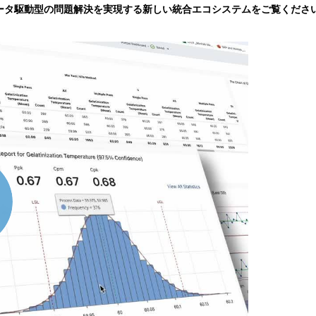
ータ駆動型の問題解決を実現する新しい統合エコシステムをご覧くださ