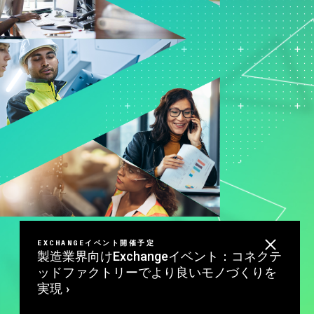
ド
マーケティングデータ分析
ー
研究開発
ロジ
EXCHANGEイベント開催予定
製造業界向けExchangeイベント：コネクテ
ッドファクトリーでより良いモノづくりを
実現