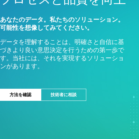
品質分析
Live Analytics
信頼性 & 寿命データ分析
あなたのデータ。私たちのソリューション。
ディスクリートイベントシ
可能性を想像してみてください。
ミュレーション
データを理解することは、明確さと自信に基
づきより良い意思決定を行うための第一歩で
す。当社には、それを実現するソリューショ
ンがあります。
方法を確認
技術者に相談