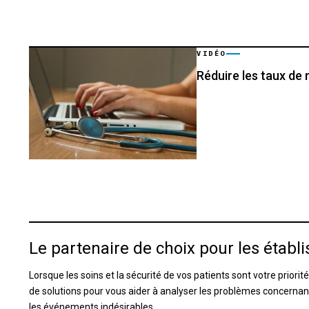
VIDÉO
Réduire les taux de
Le partenaire de choix pour les établ
Lorsque les soins et la sécurité de vos patients sont votre prior
de solutions pour vous aider à analyser les problèmes concernant
les événements indésirables.