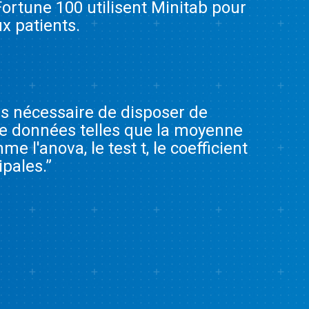
ortune 100 utilisent Minitab pour
ux patients.
pas nécessaire de disposer de
 de données telles que la moyenne
 l'anova, le test t, le coefficient
pales.”