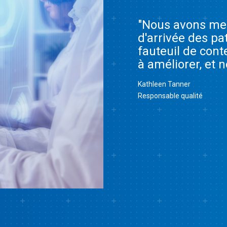
"Nous avons mes
d'arrivée des pa
fauteuil de cont
à améliorer, et 
Kathleen Tanner
Responsable qualité