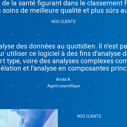
 de la santé figurant dans le classement F
 soins de meilleure qualité et plus sûrs a
NOS CLIENTS
analyse des données au quotidien. Il n'est 
 utiliser ce logiciel à des fins d'analyse
rt type, voire des analyses complexes comme
rélation et l'analyse en composantes princi
Amila A.
Agent scientifique
NOS CLIENTS