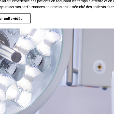
liorer l'expérience des patients en réduisant les temps d'attente et en 
optimiser vos performances en améliorant la sécurité des patients et en 
r cette vidéo