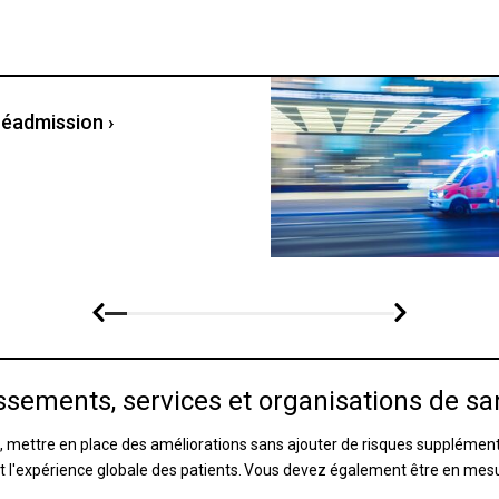
 réadmission
›
issements, services et organisations de sa
ité, mettre en place des améliorations sans ajouter de risques supplémen
 l'expérience globale des patients. Vous devez également être en mesure