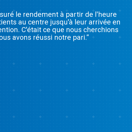
uré le rendement à partir de l'heure
tients au centre jusqu'à leur arrivée en
ention. C'était ce que nous cherchions
nous avons réussi notre pari.”