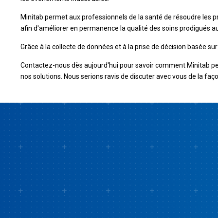
Minitab permet aux professionnels de la santé de résoudre les pr
afin d'améliorer en permanence la qualité des soins prodigués a
Grâce à la collecte de données et à la prise de décision basée sur
Contactez-nous dès aujourd'hui pour savoir comment Minitab peut vo
nos solutions. Nous serions ravis de discuter avec vous de la faç