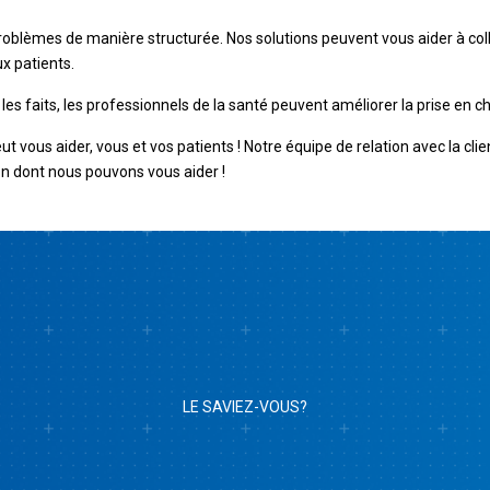
oblèmes de manière structurée. Nos solutions peuvent vous aider à colle
ux patients.
 les faits, les professionnels de la santé peuvent améliorer la prise en c
us aider, vous et vos patients ! Notre équipe de relation avec la clientè
on dont nous pouvons vous aider !
LE SAVIEZ-VOUS?