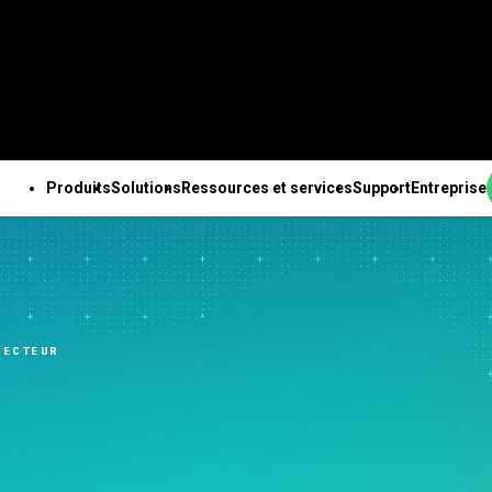
Produits
Solutions
Ressources et services
Support
Entreprise
PRODUITS
SUPPORT TECHNIQUE
ENTREPRISE
OUTES LES RESSOURCES ET TOUS LES SERVICES
ab Solution Center
Abonnements et
À propos de nous
ales
Ressources
Des solutions Minitab
Services
Pa
b Statistical
activation
Equipe de direction
nnalités
Études de cas
pour chaque secteur
Formation
Ing
are
Minitab Quick Start
Partenaires
e des données
Blog
Enseignement
Déploiement
An
SECTEUR
ab Connect
Formation
Emploi
isée
e-books et livres blancs
Construction
Apprentissage à son
de 
ab Model Ops
Assistance à l'installation
Contactez-nous
expériences avancé
Fichiers de données
Energie et ressources
rythme
Te
ab Education Hub
Vidéos d’assistance
Actualités
ation continue
Webinaires et événements
naturelles
Formation continue
l’i
ab Engage
Support Documentation
Marchandise Minitab
ion et préparation
Education Hub
Gouvernement et Secteur
Conseils
Ch
ab Workspace
Mises à jour logicielles
nées
Public
d’