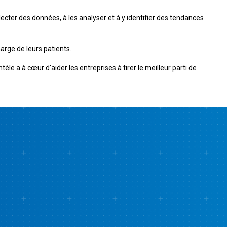
cter des données, à les analyser et à y identifier des tendances
harge de leurs patients.
le a à cœur d'aider les entreprises à tirer le meilleur parti de