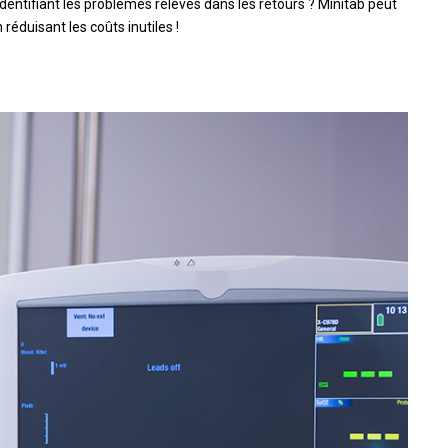
identifiant les problèmes relevés dans les retours ? Minitab peut
réduisant les coûts inutiles !