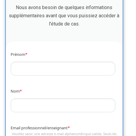
Nous avons besoin de quelques informations
supplémentaires avant que vous puissiez accéder à
l'étude de cas.
Prénom
*
Nom
*
Email professionnel/enseignant
*
Veuillez saisir une adresse e-mail alphanumérique valide. Seuls les