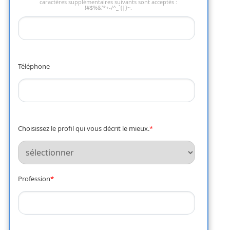
caractères supplémentaires suivants sont acceptés :
!#$%&'*+-/^_`{|}~.
Téléphone
Choisissez le profil qui vous décrit le mieux.
*
Profession
*