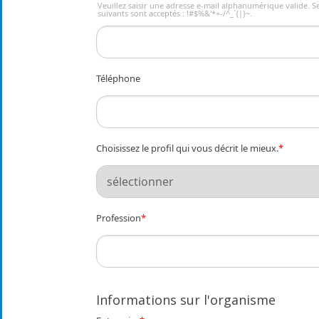
Veuillez saisir une adresse e-mail alphanumérique valide. S
suivants sont acceptés : !#$%&'*+-/^_`{|}~.
Téléphone
Choisissez le profil qui vous décrit le mieux.
*
Profession
*
Informations sur l'organisme