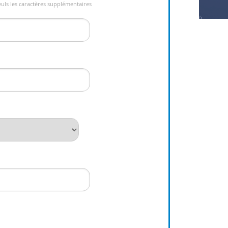
euls les caractères supplémentaires