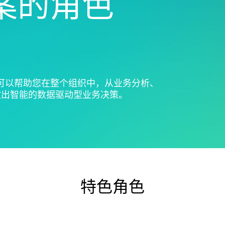
决方案的角色
Real-Time SPC
可靠性和寿命数据分析
创新和项目管理
Prolink 数据收集和统
离散事件模拟
过程卓越：检测、纠正和预
程控制 (SPC)
防
Scytec 数据收集和 OE
Simul8 离散事件模拟
SPM
b 可以帮助您在整个组织中，从业务分析、
做出智能的数据驱动型业务决策。
特色角色