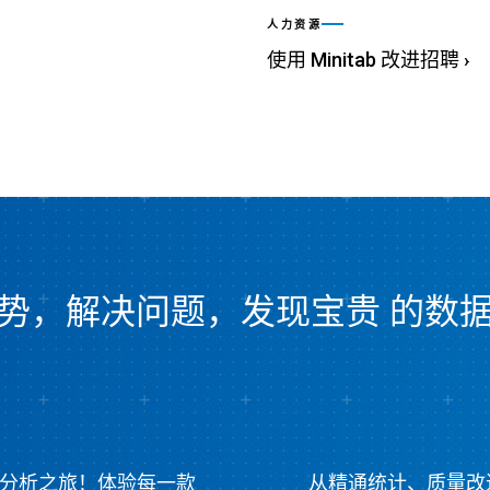
人力资源
使用 Minitab 改进招聘
›
势，解决问题，发现宝贵 的数
tics™分析之旅！体验每一款
从精通统计、质量改