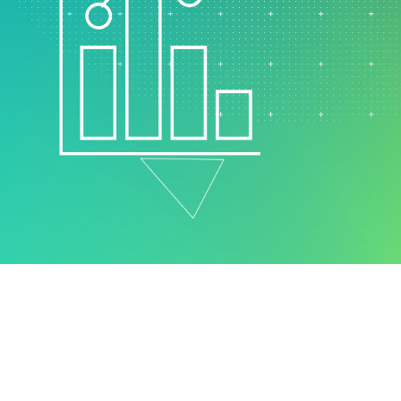
支持政策
制药
研发
计过
服务
软件和技术
E