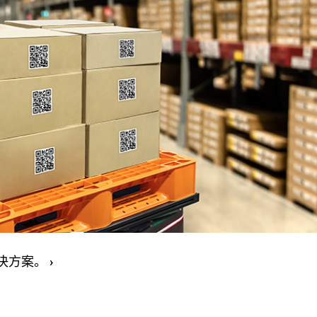
决方案。
›