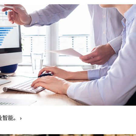
商业智能。
›