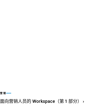
营销
面向营销人员的 Workspace（第 1 部分）
›