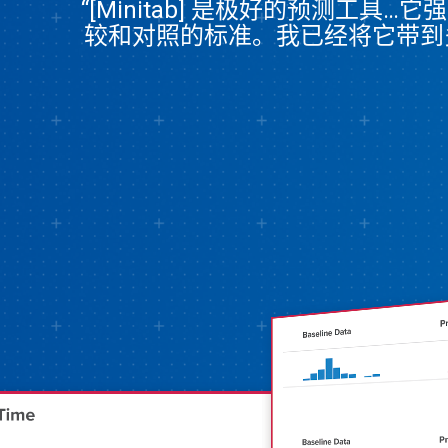
“[Minitab] 是极好的预测
较和对照的标准。我已经将它带到