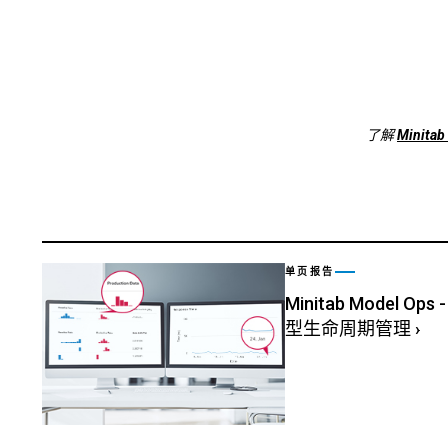
了解
Minitab
单页报告
Minitab Model
型生命周期管理
›