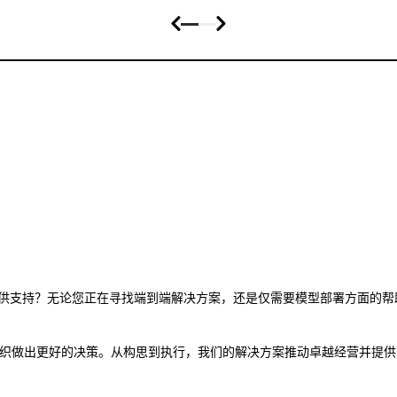
都提供支持？无论您正在寻找端到端解决方案，还是仅需要模型部署方面的帮助
助全球的组织做出更好的决策。从构思到执行，我们的解决方案推动卓越经营并