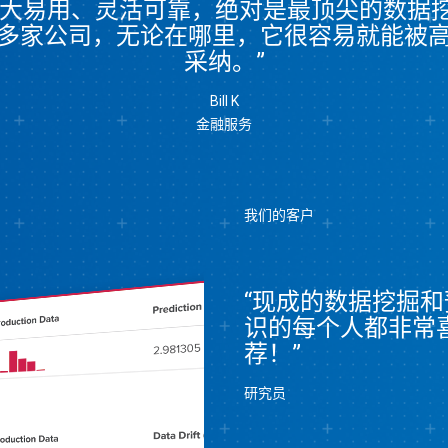
工具…它强大易用、灵活可靠，绝对是最顶尖的
多家公司，无论在哪里，它很容易就能被
采纳。”
Bill K
金融服务
我们的客户
“现成的数据挖掘
识的每个人都非常
荐！”
研究员