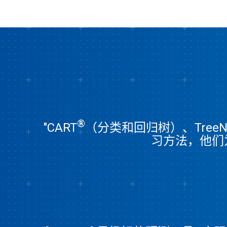
®
"CART
（分类和回归树）、TreeN
习方法，他们为 