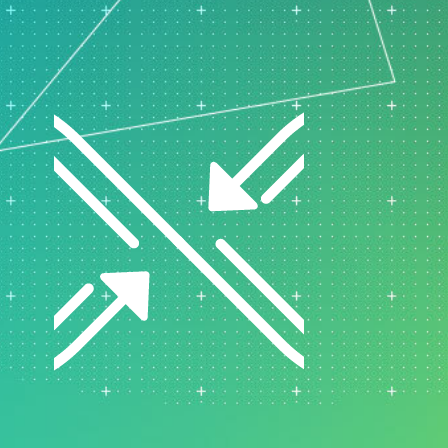
支持政策
制药
研发
计过
服务
软件和技术
E