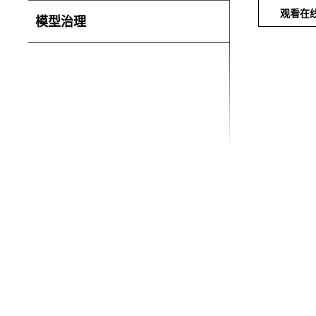
观看在
模型治理