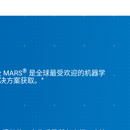
®
 MARS
是全球最受欢迎的机器学
 解决方案获取。"