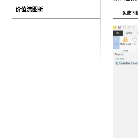
价值流图析
免费下