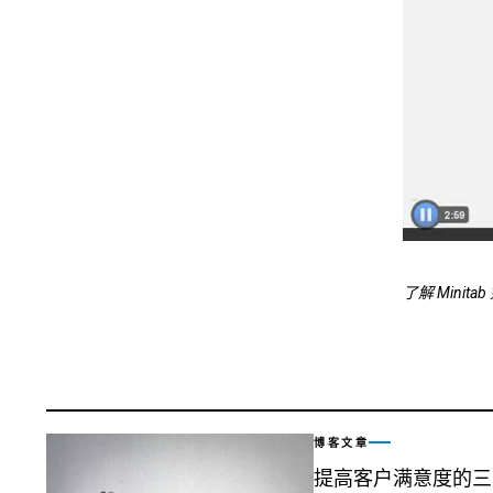
了解 Min
博客文章
提高客户满意度的三