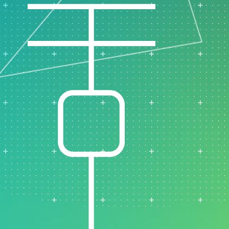
支持政策
制药
研发
计过
服务
软件和技术
E