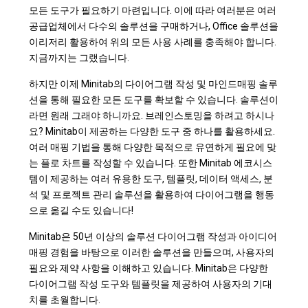
모든 도구가 필요하기 마련입니다. 이에 따라 여러분은 여러
공급업체에서 다수의 솔루션을 구매하거나, Office 솔루션을
이리저리 활용하여 위의 모든 사용 사례를 충족해야 합니다.
지금까지는 그랬습니다.
하지만 이제 Minitab의 다이어그램 작성 및 마인드매핑 솔루
션을 통해 필요한 모든 도구를 확보할 수 있습니다. 솔루션이
라면 원래 그래야 하니까요. 브레인스토밍을 하려고 하시나
요? Minitab이 제공하는 다양한 도구 중 하나를 활용하세요.
여러 매핑 기법을 통해 다양한 목적으로 유연하게 필요에 맞
는 플로 차트를 작성할 수 있습니다. 또한 Minitab 에코시스
템이 제공하는 여러 유용한 도구, 템플릿, 데이터 액세스, 분
석 및 프로젝트 관리 솔루션을 활용하여 다이어그램을 행동
으로 옮길 수도 있습니다!
Minitab은 50년 이상의 솔루션 다이어그램 작성과 아이디어
매핑 경험을 바탕으로 이러한 솔루션을 만들으며, 사용자의
필요와 제약 사항을 이해하고 있습니다. Minitab은 다양한
다이어그램 작성 도구와 템플릿을 제공하여 사용자의 기대
치를 초월합니다.