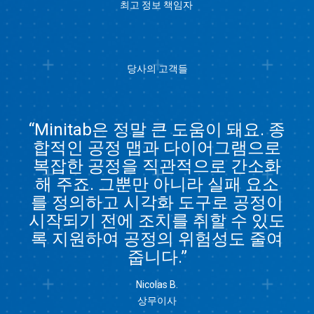
최고 정보 책임자
당사의 고객들
“Minitab은 정말 큰 도움이 돼요. 종
합적인 공정 맵과 다이어그램으로
복잡한 공정을 직관적으로 간소화
해 주죠. 그뿐만 아니라 실패 요소
를 정의하고 시각화 도구로 공정이
시작되기 전에 조치를 취할 수 있도
록 지원하여 공정의 위험성도 줄여
줍니다.”
Nicolas B.
상무이사