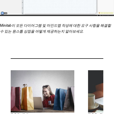
Minitab이 모든 다이어그램 및 마인드맵 작성에 대한 요구 사항을 해결할
수 있는 원스톱 상점을 어떻게 제공하는지 알아보세요.