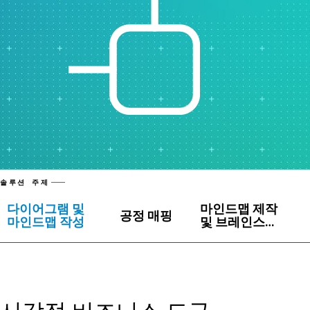
솔루션 주제
다이어그램 및
마인드맵 제작
공정 매핑
마인드맵 작성
및 브레인스토
밍 도구