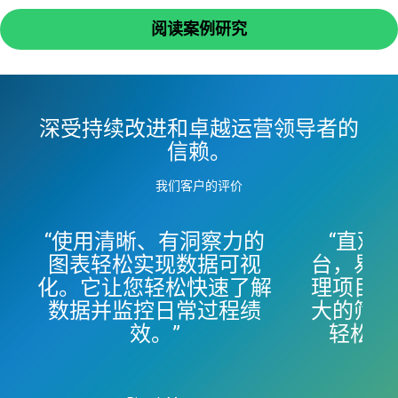
阅读案例研究
深受持续改进和卓越运营领导者的
信赖。
我们客户的评价
“使用清晰、有洞察力的
“直观
图表轻松实现数据可视
台，易于
化。它让您轻松快速了解
理项目管
数据并监控日常过程绩
大的筛选
效。”
轻松找