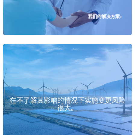
我们的解决方案
模拟可让您在实施之前测试改进，
在不了解其影响的情况下实施变更风险
以降低风险并消除瓶颈。
很大。