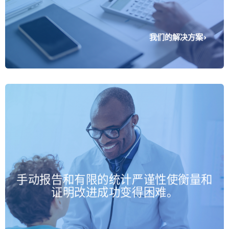
我们的解决方案
一流的统计和分析可以衡量影响，
手动报告和有限的统计严谨性使衡量和
验证结果，并确保持续改进。
证明改进成功变得困难。