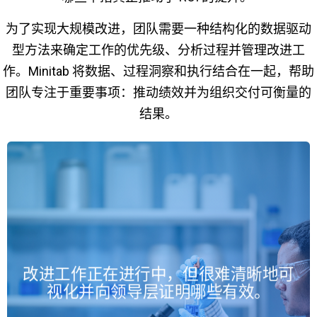
为了实现大规模改进，团队需要一种结构化的数据驱动
型方法来确定工作的优先级、分析过程并管理改进工
作。Minitab 将数据、过程洞察和执行结合在一起，帮助
团队专注于重要事项：推动绩效并为组织交付可衡量的
结果。
集中式跟踪和控制台让您清楚了解
改进工作正在进行中，但很难清晰地可
CI 举措及其结果。
视化并向领导层证明哪些有效。