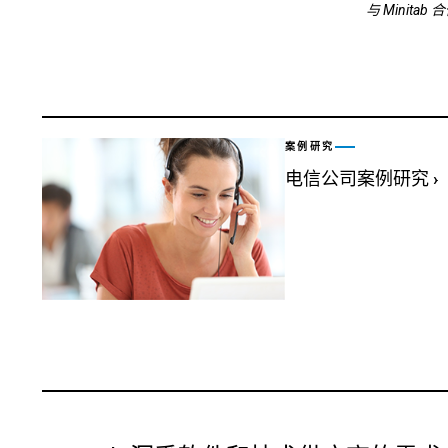
与 Mini
案例研究
电信公司案例研究
›