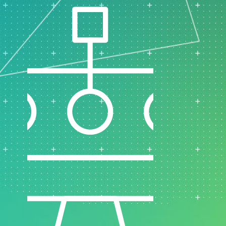
支持政策
制药
研发
计过
服务
软件和技术
E