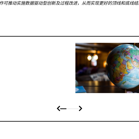
tab 合作可推动实施数据驱动型创新及过程改进，从而实现更好的顶线和底线