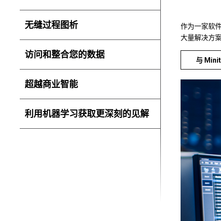
无缝过程图析
作为一家软件
大量解决方
访问和整合您的数据
与 Mini
超越商业智能
利用机器学习获取更深刻的见解