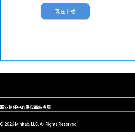
职业
信任中心
供应商
站点图
© 2026 Minitab, LLC. All Rights Reserved.