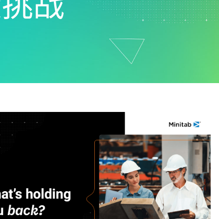
大挑战
支持政策
制药
研发
计过
服务
软件和技术
E