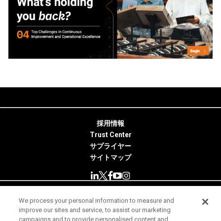
採用情報
Trust Center
サプライヤー
サイトマップ
We process your personal information to measure and
© 2026 Minitab, LLC. All Rights Reserved.
improve our sites and service, to assist our marketing
campaigns and to provide personalised content and