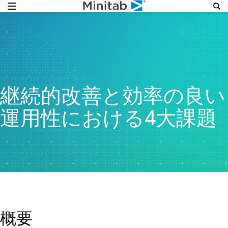
継続的改善と効率の良い
運用性における4大課題
概要