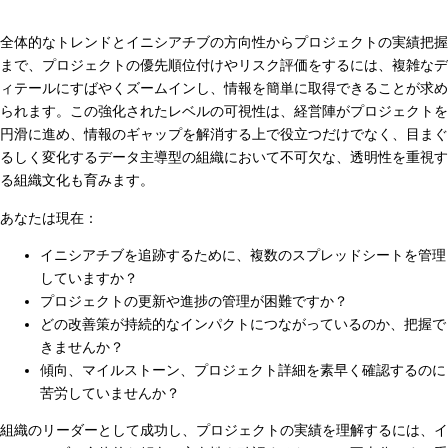
全体的なトレンドとイニシアチブの方向性からプロジェクトの実績把握
まで、プロジェクトの優先順位付けやリスク評価をするには、複雑なデ
ィテールにすばやくズームインし、情報を簡単に取得できることが求め
られます。この強化されたレベルの可視性は、経営陣がプロジェクトを
円滑に進め、情報のギャップを解消する上で役立つだけでなく、目まぐ
るしく変化するデータ主導型の組織において不可欠な、透明性を重視す
る組織文化も育みます。
あなたは現在：
イニシアチブを追跡するために、複数のスプレッドシートを管理
していますか？
プロジェクトの更新や進捗の管理が困難ですか？
どの改善策が持続的なインパクトにつながっているのか、把握で
きませんか？
傾向、マイルストーン、プロジェクト詳細を素早く確認するのに
苦労していませんか？
組織のリーダーとして成功し、プロジェクトの実績を理解するには、イ