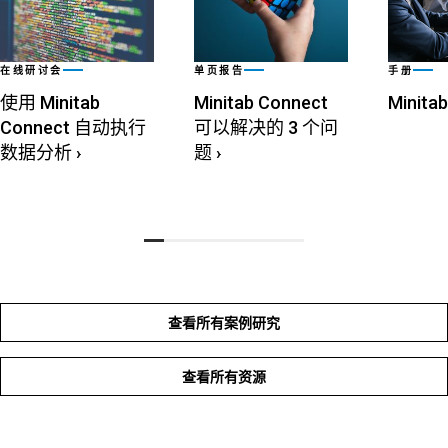
在线研讨会
单页报告
手册
使用 Minitab
Minitab Connect
Minita
Connect 自动执行
可以解决的 3 个问
数据分析
›
题
›
查看所有案例研究
查看所有资源