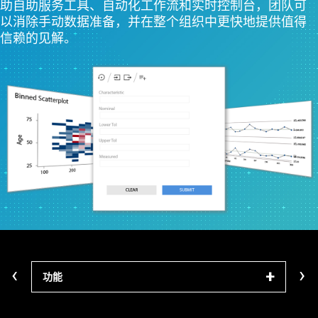
助自助服务工具、自动化工作流和实时控制台，团队可
以消除手动数据准备，并在整个组织中更快地提供值得
信赖的见解。
‹
›
功能
学习