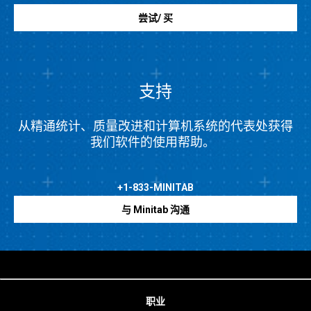
尝试/ 买
支持
从精通统计、质量改进和计算机系统的代表处获得
我们软件的使用帮助。
+1-833-MINITAB
与 Minitab 沟通
职业