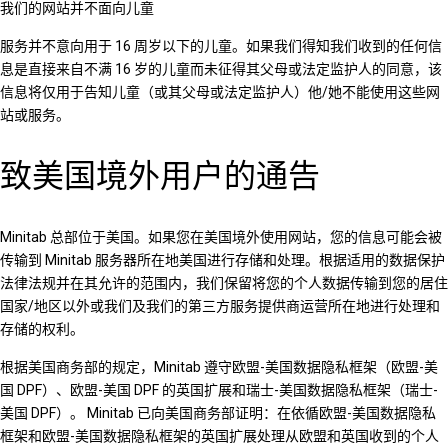
我们的网站并不面向儿童
服务并不意向用于 16 周岁以下的儿童。如果我们得知我们收到的任何信
息是直接来自不满 16 岁的儿童而未征得其父母或法定监护人的同意，该
信息将仅用于告知儿童（或其父母或法定监护人）他/她不能使用这些网
站或服务。
致美国境外用户的通告
Minitab 总部位于美国。如果您在美国境外使用网站，您的信息可能会被
传输到 Minitab 服务器所在地美国进行存储和处理。根据适用的数据保护
法律法规并在其允许的范围内，我们保留将您的个人数据传输到您的居住
国家/地区以外或我们及我们的第三方服务提供商运营所在地进行处理和
存储的权利。
根据美国商务部的规定，Minitab 遵守欧盟-美国数据隐私框架（欧盟-美
国 DPF）、欧盟-美国 DPF 的英国扩展和瑞士-美国数据隐私框架（瑞士-
美国 DPF）。 Minitab 已向美国商务部证明：在依循欧盟-美国数据隐私
框架和欧盟-美国数据隐私框架的英国扩展处理从欧盟和英国收到的个人