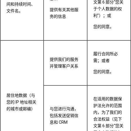
文第 6 部分“您关
间和持续时间、
于个人数据的权
提供有关其他服
文件名。
利”）；或
务的信息
您的同意。
履行合同所必
提供我们的服务
需；或者
并管理客户关系
您的同意。
居住地数据（与
在适用的数据保
您的 IP 地址相关
护法允许的范围
的城市或邮编）
与您进行沟通，
内，为了我们的
包括发送促销信
合法权益（见下
息和 CRM
文第 6 部分“您关