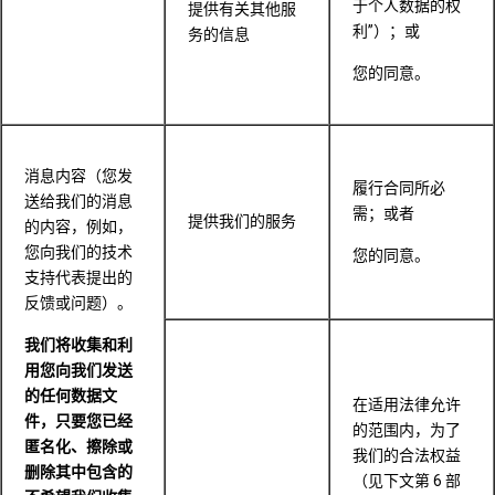
于个人数据的权
提供有关其他服
利”）；或
务的信息
您的同意。
消息内容（您发
履行合同所必
送给我们的消息
需；或者
提供我们的服务
的内容，例如，
您向我们的技术
您的同意。
支持代表提出的
反馈或问题）。
我们将收集和利
用您向我们发送
的任何数据文
在适用法律允许
件，只要您已经
的范围内，为了
匿名化、擦除或
我们的合法权益
删除其中包含的
（见下文第 6 部