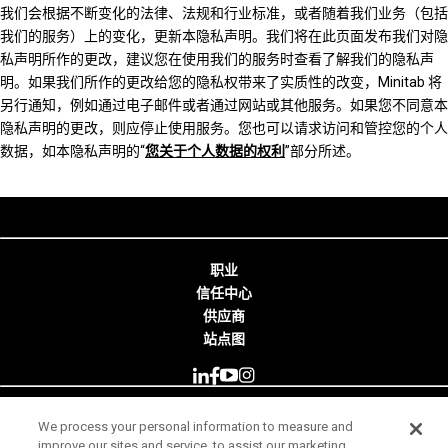
我们会根据不断变化的法律、法规和行业标准，或者随着我们业务（包括
我们的服务）上的变化，更新本隐私声明。我们将在此页面发布我们对隐
私声明所作的更改，建议您在使用我们的服务时查看了解我们的隐私声
明。如果我们所作的更改给您的隐私权带来了实质性的改变，Minitab 将
另行通知，例如通过电子邮件或者通过网站或其他服务。如果您不同意本
隐私声明的更改，则应停止使用服务。您也可以请求访问和管控您的个人
数据，如本隐私声明的“
您关于个人数据的权利
”部分所述。
职业
信任中心
供应商
站点图
We process your personal information to measure and
© 2026 Minitab, LLC. All Rights Reserved.
improve our sites and service, to assist our marketing