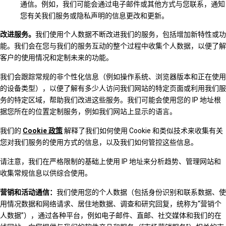
通信。例如，我们可能会通过电子邮件或其他方式与您联系，通知
您有关我们服务或隐私声明的信息更改和更新。
改进服务。
我们使用个人数据不断改进我们的服务，包括增加新特性或功
能。我们会在您与我们的服务互动的整个过程中收集个人数据，以便了解
客户的使用情况和定制未来的功能。
我们会跟踪常规的非个性化信息（例如操作系统、浏览器版本和正在使用
的设备类型），以便了解有多少人访问我们网站的特定页面或利用我们服
务的特定区域，帮助我们改进这些服务。我们可能会使用您的 IP 地址根
据您所在的位置定制服务，例如我们网站上显示的语言。
我们的
Cookie 政策
解释了我们如何使用 Cookie 和类似技术来收集有关
您对我们服务的使用方式的信息，以及我们如何管控这些信息。
请注意，我们在严格限制的基础上使用 IP 地址来分析趋势、管理网站和
收集常规信息以供综合使用。
营销和活动通信：
我们使用您的个人数据（包括身份识别和联系数据、使
用情况数据和网络请求、居住地数据、调查和研究回复，统称为“营销个
人数据”），通过各种平台，例如电子邮件、直邮、社交媒体和我们的在