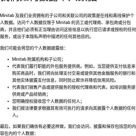
Minitab 及我们全资拥有的子公司和关联公司的政策是在线和离线保护个
人数据。访问个人数据仅限于 Minitab 的员工或代理商、承包商或分包
商，并且他们必须有正当理由访问这些信息以执行您已请求或授权的任何
服务，或出于本隐私声明中描述的任何其他目的。
我们可能会将您的个人数据披露给：
Minitab 附属机构和子公司；
代表我们履行职能的外包服务提供商。例如，当您提供支付信息来
购买商品时，我们将向处理支付交易或提供其他金融服务的银行和
其他实体披露支付信息，同时防止欺诈并降低信用风险。
代表我们销售产品或提供服务的授权代理商和代表，如培训服务提
供商或产品经销商；
您明确授权接收您个人数据的任何人；
我们按法律要求根据其有效可执行的请求向其披露个人数据的任何
人。
最后，如果我们确信有必要这样做，我们会访问、披露和保存包括您的内
容在内的个人数据：