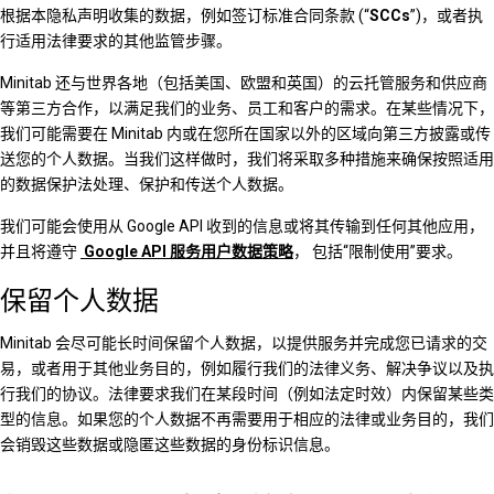
根据本隐私声明收集的数据，例如签订标准合同条款 (“
SCCs
”)，或者执
行适用法律要求的其他监管步骤。
Minitab 还与世界各地（包括美国、欧盟和英国）的云托管服务和供应商
等第三方合作，以满足我们的业务、员工和客户的需求。在某些情况下，
我们可能需要在 Minitab 内或在您所在国家以外的区域向第三方披露或传
送您的个人数据。当我们这样做时，我们将采取多种措施来确保按照适用
的数据保护法处理、保护和传送个人数据。
我们可能会使用从 Google API 收到的信息或将其传输到任何其他应用，
并且将遵守
Google API 服务用户数据策略
， 包括“限制使用”要求。
保留个人数据
Minitab 会尽可能长时间保留个人数据，以提供服务并完成您已请求的交
易，或者用于其他业务目的，例如履行我们的法律义务、解决争议以及执
行我们的协议。法律要求我们在某段时间（例如法定时效）内保留某些类
型的信息。如果您的个人数据不再需要用于相应的法律或业务目的，我们
会销毁这些数据或隐匿这些数据的身份标识信息。