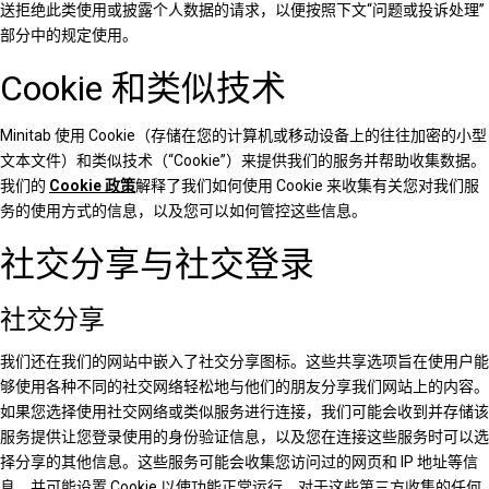
送拒绝此类使用或披露个人数据的请求，以便按照下文“问题或投诉处理”
部分中的规定使用。
Cookie 和类似技术
Minitab 使用 Cookie（存储在您的计算机或移动设备上的往往加密的小型
文本文件）和类似技术（“Cookie”）来提供我们的服务并帮助收集数据。
我们的
Cookie 政策
解释了我们如何使用 Cookie 来收集有关您对我们服
务的使用方式的信息，以及您可以如何管控这些信息。
社交分享与社交登录
社交分享
我们还在我们的网站中嵌入了社交分享图标。这些共享选项旨在使用户能
够使用各种不同的社交网络轻松地与他们的朋友分享我们网站上的内容。
如果您选择使用社交网络或类似服务进行连接，我们可能会收到并存储该
服务提供让您登录使用的身份验证信息，以及您在连接这些服务时可以选
择分享的其他信息。这些服务可能会收集您访问过的网页和 IP 地址等信
息，并可能设置 Cookie 以使功能正常运行。对于这些第三方收集的任何