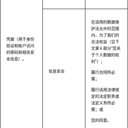
在适用的数据保
护法允许的范围
内，为了我们的
凭据（用于身份
合法权益（见下
验证和帐户访问
文第 6 部分“您关
的密码和相关安
于个人数据的权
全信息）。
利”）；
信息安全
履行合同所必
需；
履行适用法律规
定的法定职责或
法定义务所必
需；或
您的同意。