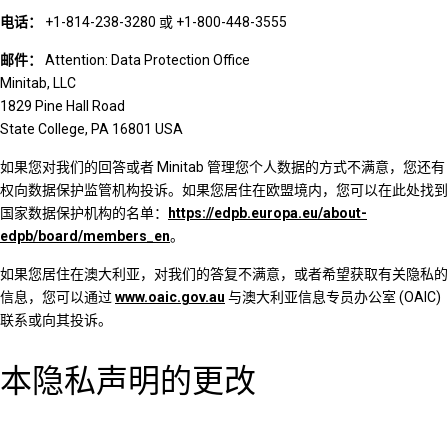
电话：
+1-814-238-3280 或 +1-800-448-3555
邮件：
Attention: Data Protection Office
Minitab, LLC
1829 Pine Hall Road
State College, PA 16801 USA
如果您对我们的回答或者 Minitab 管理您个人数据的方式不满意，您还有
权向数据保护监管机构投诉。如果您居住在欧盟境内，您可以在此处找到
国家数据保护机构的名单：
https://edpb.europa.eu/about-
edpb/board/members_en
。
如果您居住在澳大利亚，对我们的答复不满意，或者希望获取有关隐私的
信息，您可以通过
www.oaic.gov.au
与澳大利亚信息专员办公室 (OAIC)
联系或向其投诉。
本隐私声明的更改