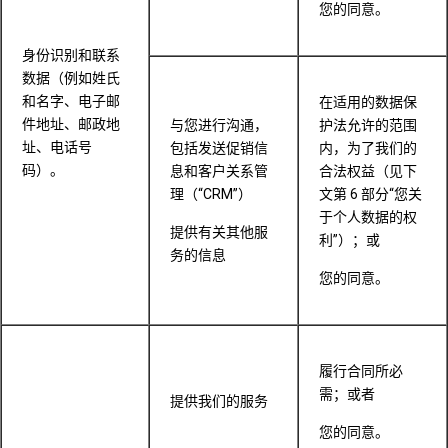
您的同意。
身份识别和联系
数据（例如姓氏
和名字、电子邮
在适用的数据保
件地址、邮政地
与您进行沟通，
护法允许的范围
址、电话号
包括发送促销信
内，为了我们的
码）。
息和客户关系管
合法权益（见下
理（“CRM”）
文第 6 部分“您关
于个人数据的权
提供有关其他服
利”）；或
务的信息
您的同意。
履行合同所必
需；或者
提供我们的服务
您的同意。