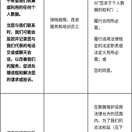
不希望我们收集
分“您关于个人数
或利用的任何个
据的权利”）；
人数据。
排除故障、改进
履行合同所必
当您与我们联系
服务和培训员工
需；
时，我们可能会
监控并记录您与
履行适用法律规
我们代表的电话
定的法定职责或
交谈或聊天会
法定义务所必
话，以改善我们
需；或
的服务，促进处
您的同意。
理进程和解决您
的请求或投诉。
在数据保护适用
法律允许的范围
内，为了我们的
合法权益（见下