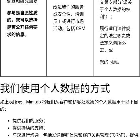
调查和研究回复
文第 6 部分“您关
改进我们的服务
于个人数据的权
参与是自愿性质
或安全性、培训
利”）；
的，您可以选择
员工或进行市场
是否公开任何要
活动，包括 CRM
履行适用法律规
求的信息。
定的法定职责或
法定义务所必
需；或
您的同意。
我们使用个人数据的方式
如上表所示，Minitab 将我们从客户和访客处收集的个人数据用于以下目
的：
提供我们的服务；
提供持续的支持；
与您进行沟通，包括发送促销信息和客户关系管理 (“CRM”)，提供