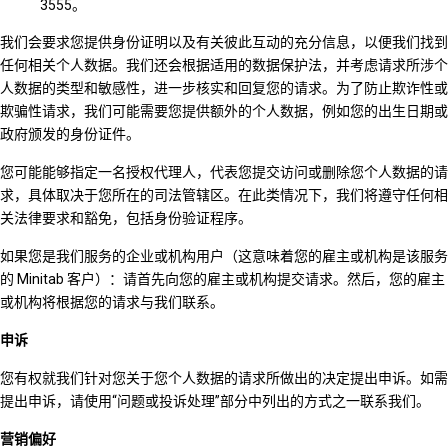
3555。
我们会要求您提供身份证明以及有关彼此互动的充分信息，以便我们找到
任何相关个人数据。我们还会根据适用的数据保护法，并考虑请求所涉个
人数据的类型和敏感性，进一步核实和回复您的请求。为了防止欺诈性或
欺骗性请求，我们可能需要您提供额外的个人数据，例如您的出生日期或
政府颁发的身份证件。
您可能能够指定一名授权代理人，代表您提交访问或删除您个人数据的请
求，具体取决于您所在的司法管辖区。在此类情况下，我们将遵守任何相
关法律要求和豁免，包括身份验证程序。
如果您是我们服务的企业或机构用户（这意味着您的雇主或机构是该服务
的 Minitab 客户）：请首先向您的雇主或机构提交请求。然后，您的雇主
或机构将根据您的请求与我们联系。
申诉
您有权就我们针对您关于您个人数据的请求所做出的决定提出申诉。如需
提出申诉，请使用“问题或投诉处理”部分中列出的方式之一联系我们。
营销偏好