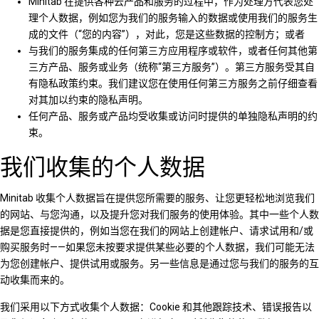
Minitab 在提供各种云产品和服务的过程中，作为处理方代表您处
理个人数据，例如您为我们的服务输入的数据或使用我们的服务生
成的文件（“您的内容”），对此，您是这些数据的控制方；或者
与我们的服务集成的任何第三方应用程序或软件，或者任何其他第
三方产品、服务或业务（统称“第三方服务”）。第三方服务受其自
有隐私政策约束。我们建议您在使用任何第三方服务之前仔细查看
对其加以约束的隐私声明。
任何产品、服务或产品均受收集或访问时提供的单独隐私声明的约
束。
我们收集的个人数据
Minitab 收集个人数据旨在提供您所需要的服务、让您更轻松地浏览我们
的网站、与您沟通，以及提升您对我们服务的使用体验。其中一些个人数
据是您直接提供的，例如当您在我们的网站上创建帐户、请求试用和/或
购买服务时——如果您未按要求提供某些必要的个人数据，我们可能无法
为您创建帐户、提供试用或服务。另一些信息是通过您与我们的服务的互
动收集而来的。
我们采用以下方式收集个人数据：Cookie 和其他跟踪技术、错误报告以