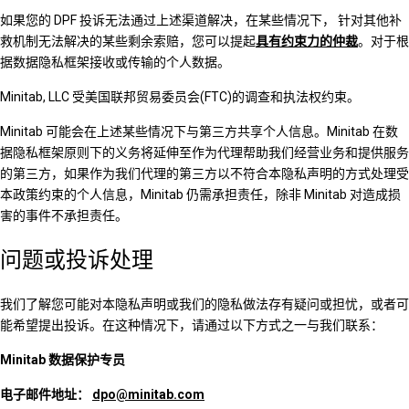
如果您的 DPF 投诉无法通过上述渠道解决，在某些情况下， 针对其他补
救机制无法解决的某些剩余索赔，您可以提起
具有约束力的仲裁
。对于根
据数据隐私框架接收或传输的个人数据。
Minitab, LLC 受美国联邦贸易委员会(FTC)的调查和执法权约束。
Minitab 可能会在上述某些情况下与第三方共享个人信息。Minitab 在数
据隐私框架原则下的义务将延伸至作为代理帮助我们经营业务和提供服务
的第三方，如果作为我们代理的第三方以不符合本隐私声明的方式处理受
本政策约束的个人信息，Minitab 仍需承担责任，除非 Minitab 对造成损
害的事件不承担责任。
问题或投诉处理
我们了解您可能对本隐私声明或我们的隐私做法存有疑问或担忧，或者可
能希望提出投诉。在这种情况下，请通过以下方式之一与我们联系：
Minitab 数据保护专员
电子邮件地址：
dpo@minitab.com