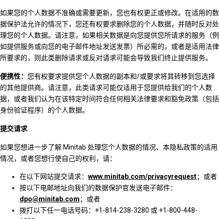
如果您的个人数据不准确或需要更新，您也有权更正或修改。在适用的数
据保护法允许的情况下，您还有权要求删除您的个人数据，并随时反对处
理您的个人数据。请注意，如果相关数据是向您提供您所请求的服务（例
如提供服务或向您的电子邮件地址发送发票）所必需的，或者是适用法律
所要求的，则此类删除请求或反对请求可能会导致我们终止提供服务。
便携性：
您有权要求提供您个人数据的副本和/或要求将其转移到您选择
的其他提供商。请注意，此类请求可能仅适用于您提供给我们的个人数
据，或者我们认为在该特定时间符合任何相关法律要求和豁免政策（包括
身份验证程序）的个人数据。
提交请求
如果您想进一步了解 Minitab 处理您个人数据的情况、本隐私政策的适用
情况，或者您想行使自己的权利，请：
在以下网站提交请求：
www.minitab.com/privacyrequest
；或者
按以下电邮地址向我们的数据保护官发送电子邮件：
dpo@minitab.com
；或者
拨打以下任一电话号码：+1-814-238-3280 或 +1-800-448-