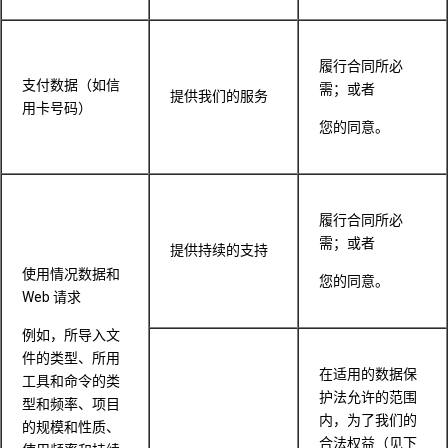
履行合同所必
支付数据（如信
需；或者
提供我们的服务
用卡号码）
您的同意。
履行合同所必
需；或者
提供持续的支持
使用情况数据和
您的同意。
Web 请求
例如，所导入文
件的类型、所用
在适用的数据保
工具和命令的类
护法允许的范围
型和频率、项目
内，为了我们的
的规模和性质、
合法权益（见下