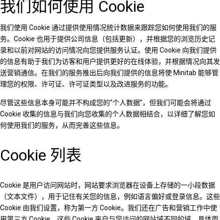
我们如何使用 Cookie
我们使用 Cookie 通过提供使用情况统计数据来跟踪您如何使用我们的服
务。Cookie 也用于提供公司信息（包括更新），并根据您的浏览历史记
录和以前对网站的访问情况向您提供服务认证。使用 Cookie 向我们提供
的信息有助于我们为访客和用户提供更好的在线体验，并根据情况向
其发
送营销通信。在我们的服务推出后向我们提供的信息将使 Minitab 能够管
理您的权限、许可证、许可证类型以及改进服务的功能。
尽管这些信息本身可能并不构成您的“个人数据”，但我们可能会将通过
Cookie 收集的信息与我们向您收集的个人数据相结合，以详细了解您如
何使用我们的服务，从而完善这些信息。
Cookie 列表
Cookie 是用户访问网站时，网站要求浏览器在设备上存储的一小段数据
（文本文件），用于记住有关您的信息，例如语言偏好或登录信息。这些
Cookie 由我们设置，称为第一方 Cookie。我们还在广告和营销工作中使
用第三方 Cookie，这些 Cookie 来自与您访问的网站域不同的域。具体而