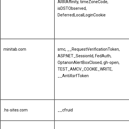
ARRAffinity, timeZoneCode,
isDSTObserved,
DeferredLocalLoginCookie
minitab.com
smc, __RequestVerificationToken,
ASP.NET_SessionId, FedAuth,
OptanonAlertBoxClosed, gh-open,
TEST_AMCV_COOKIE_WRITE,
__AntiXsrfToken
.hs-sites.com
__cfruid