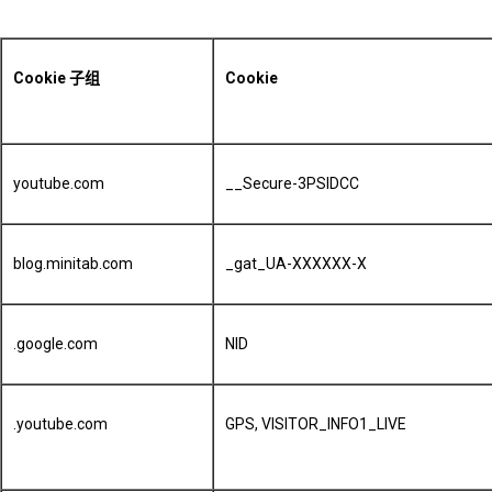
Cookie 子组
Cookie
youtube.com
__Secure-3PSIDCC
blog.minitab.com
_gat_UA-XXXXXX-X
.google.com
NID
.youtube.com
GPS, VISITOR_INFO1_LIVE