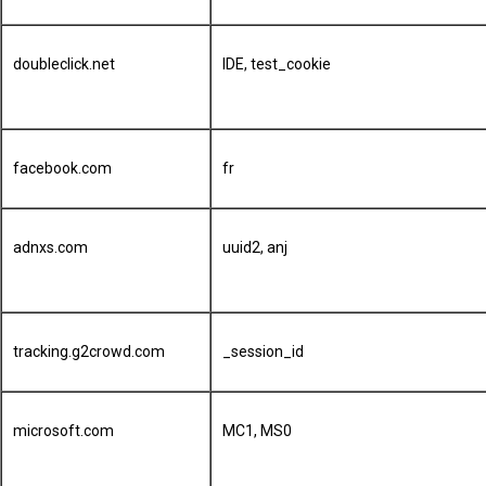
doubleclick.net
IDE, test_cookie
facebook.com
fr
adnxs.com
uuid2, anj
tracking.g2crowd.com
_session_id
microsoft.com
MC1, MS0