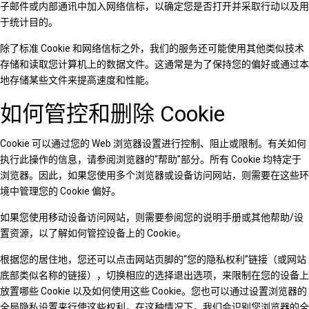
子邮件或内部通讯中加入网络信标，以确定您是否打开并采取行动以及用
于统计目的。
除了标准 Cookie 和网络信标之外，我们的服务还可能使用其他类似技术
存储和读取您计算机上的数据文件。这通常是为了保持您的偏好或通过本
地存储某些文件来提高速度和性能。
如何管控和删除 Cookie
Cookie 可以通过您的 Web 浏览器设置进行控制、阻止或限制。有关如何
执行此操作的信息，请参阅浏览器的“帮助”部分。所有 Cookie 均特定于
浏览器。因此，如果您使用多个浏览器或设备访问网站，则需要在这些环
境中管理您的 Cookie 偏好。
如果您使用移动设备访问网站，则需要参阅您的说明手册或其他帮助/设
置资源，以了解如何管控设备上的 Cookie。
根据您的居住地，您还可以点击网站页脚的“您的隐私权利”链接（或网站
底部类似名称的链接），切换相应的选择退出选项，来限制在您的设备上
放置哪些 Cookie 以及如何使用这些 Cookie。您也可以通过设置浏览器的
全局隐私设置来行使这些权利，在这种情况下，我们会识别您浏览器的全