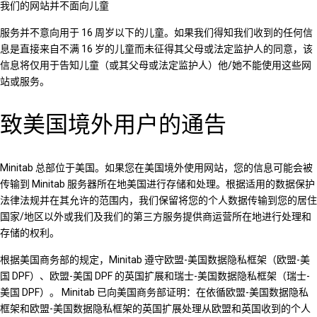
我们的网站并不面向儿童
服务并不意向用于 16 周岁以下的儿童。如果我们得知我们收到的任何信
息是直接来自不满 16 岁的儿童而未征得其父母或法定监护人的同意，该
信息将仅用于告知儿童（或其父母或法定监护人）他/她不能使用这些网
站或服务。
致美国境外用户的通告
Minitab 总部位于美国。如果您在美国境外使用网站，您的信息可能会被
传输到 Minitab 服务器所在地美国进行存储和处理。根据适用的数据保护
法律法规并在其允许的范围内，我们保留将您的个人数据传输到您的居住
国家/地区以外或我们及我们的第三方服务提供商运营所在地进行处理和
存储的权利。
根据美国商务部的规定，Minitab 遵守欧盟-美国数据隐私框架（欧盟-美
国 DPF）、欧盟-美国 DPF 的英国扩展和瑞士-美国数据隐私框架（瑞士-
美国 DPF）。 Minitab 已向美国商务部证明：在依循欧盟-美国数据隐私
框架和欧盟-美国数据隐私框架的英国扩展处理从欧盟和英国收到的个人