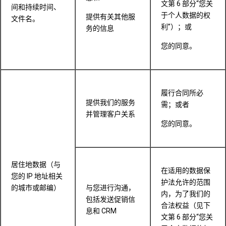
文第 6 部分“您关
间和持续时间、
于个人数据的权
提供有关其他服
文件名。
利”）；或
务的信息
您的同意。
履行合同所必
提供我们的服务
需；或者
并管理客户关系
您的同意。
居住地数据（与
在适用的数据保
您的 IP 地址相关
护法允许的范围
的城市或邮编）
与您进行沟通，
内，为了我们的
包括发送促销信
合法权益（见下
息和 CRM
文第 6 部分“您关