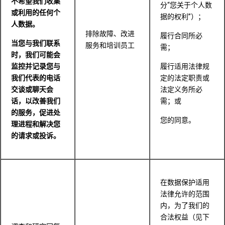
不希望我们收集
分“您关于个人数
或利用的任何个
据的权利”）；
人数据。
排除故障、改进
履行合同所必
当您与我们联系
服务和培训员工
需；
时，我们可能会
监控并记录您与
履行适用法律规
我们代表的电话
定的法定职责或
交谈或聊天会
法定义务所必
话，以改善我们
需；或
的服务，促进处
您的同意。
理进程和解决您
的请求或投诉。
在数据保护适用
法律允许的范围
内，为了我们的
合法权益（见下