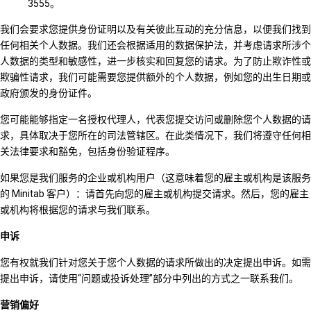
3555。
我们会要求您提供身份证明以及有关彼此互动的充分信息，以便我们找到
任何相关个人数据。我们还会根据适用的数据保护法，并考虑请求所涉个
人数据的类型和敏感性，进一步核实和回复您的请求。为了防止欺诈性或
欺骗性请求，我们可能需要您提供额外的个人数据，例如您的出生日期或
政府颁发的身份证件。
您可能能够指定一名授权代理人，代表您提交访问或删除您个人数据的请
求，具体取决于您所在的司法管辖区。在此类情况下，我们将遵守任何相
关法律要求和豁免，包括身份验证程序。
如果您是我们服务的企业或机构用户（这意味着您的雇主或机构是该服务
的 Minitab 客户）：请首先向您的雇主或机构提交请求。然后，您的雇主
或机构将根据您的请求与我们联系。
申诉
您有权就我们针对您关于您个人数据的请求所做出的决定提出申诉。如需
提出申诉，请使用“问题或投诉处理”部分中列出的方式之一联系我们。
营销偏好