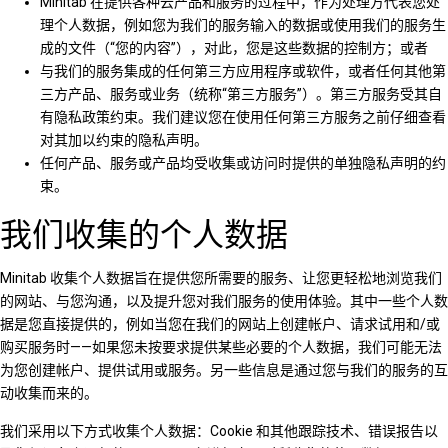
Minitab 在提供各种云产品和服务的过程中，作为处理方代表您处
理个人数据，例如您为我们的服务输入的数据或使用我们的服务生
成的文件（“您的内容”），对此，您是这些数据的控制方；或者
与我们的服务集成的任何第三方应用程序或软件，或者任何其他第
三方产品、服务或业务（统称“第三方服务”）。第三方服务受其自
有隐私政策约束。我们建议您在使用任何第三方服务之前仔细查看
对其加以约束的隐私声明。
任何产品、服务或产品均受收集或访问时提供的单独隐私声明的约
束。
我们收集的个人数据
Minitab 收集个人数据旨在提供您所需要的服务、让您更轻松地浏览我们
的网站、与您沟通，以及提升您对我们服务的使用体验。其中一些个人数
据是您直接提供的，例如当您在我们的网站上创建帐户、请求试用和/或
购买服务时——如果您未按要求提供某些必要的个人数据，我们可能无法
为您创建帐户、提供试用或服务。另一些信息是通过您与我们的服务的互
动收集而来的。
我们采用以下方式收集个人数据：Cookie 和其他跟踪技术、错误报告以