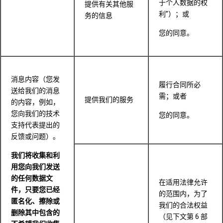
于个人数据的权
提供有关其他服
利”）；或
务的信息
您的同意。
消息内容（您发
履行合同所必
送给我们的消息
需；或者
提供我们的服务
的内容，例如，
您向我们的技术
您的同意。
支持代表提出的
反馈或问题）。
我们将收集和利
用您向我们发送
的任何数据文
在适用法律允许
件，只要您已经
的范围内，为了
匿名化、擦除或
我们的合法权益
删除其中包含的
（见下文第 6 部