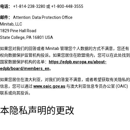
电话：
+1-814-238-3280 或 +1-800-448-3555
邮件：
Attention: Data Protection Office
Minitab, LLC
1829 Pine Hall Road
State College, PA 16801 USA
如果您对我们的回答或者 Minitab 管理您个人数据的方式不满意，您还有
权向数据保护监管机构投诉。如果您居住在欧盟境内，您可以在此处找到
国家数据保护机构的名单：
https://edpb.europa.eu/about-
edpb/board/members_en
。
如果您居住在澳大利亚，对我们的答复不满意，或者希望获取有关隐私的
信息，您可以通过
www.oaic.gov.au
与澳大利亚信息专员办公室 (OAIC)
联系或向其投诉。
本隐私声明的更改