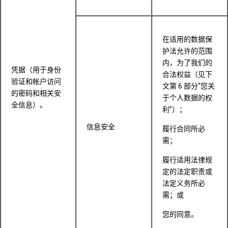
在适用的数据保
护法允许的范围
内，为了我们的
凭据（用于身份
合法权益（见下
验证和帐户访问
文第 6 部分“您关
的密码和相关安
于个人数据的权
全信息）。
利”）；
信息安全
履行合同所必
需；
履行适用法律规
定的法定职责或
法定义务所必
需；或
您的同意。