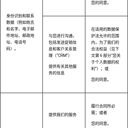
您的同意。
身份识别和联系
数据（例如姓氏
和名字、电子邮
在适用的数据保
件地址、邮政地
与您进行沟通，
护法允许的范围
址、电话号
包括发送促销信
内，为了我们的
码）。
息和客户关系管
合法权益（见下
理（“CRM”）
文第 6 部分“您关
于个人数据的权
提供有关其他服
利”）；或
务的信息
您的同意。
履行合同所必
需；或者
提供我们的服务
您的同意。