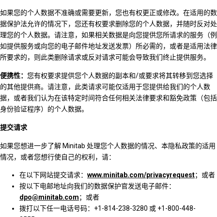
如果您的个人数据不准确或需要更新，您也有权更正或修改。在适用的数
据保护法允许的情况下，您还有权要求删除您的个人数据，并随时反对处
理您的个人数据。请注意，如果相关数据是向您提供您所请求的服务（例
如提供服务或向您的电子邮件地址发送发票）所必需的，或者是适用法律
所要求的，则此类删除请求或反对请求可能会导致我们终止提供服务。
便携性：
您有权要求提供您个人数据的副本和/或要求将其转移到您选择
的其他提供商。请注意，此类请求可能仅适用于您提供给我们的个人数
据，或者我们认为在该特定时间符合任何相关法律要求和豁免政策（包括
身份验证程序）的个人数据。
提交请求
如果您想进一步了解 Minitab 处理您个人数据的情况、本隐私政策的适用
情况，或者您想行使自己的权利，请：
在以下网站提交请求：
www.minitab.com/privacyrequest
；或者
按以下电邮地址向我们的数据保护官发送电子邮件：
dpo@minitab.com
；或者
拨打以下任一电话号码：+1-814-238-3280 或 +1-800-448-