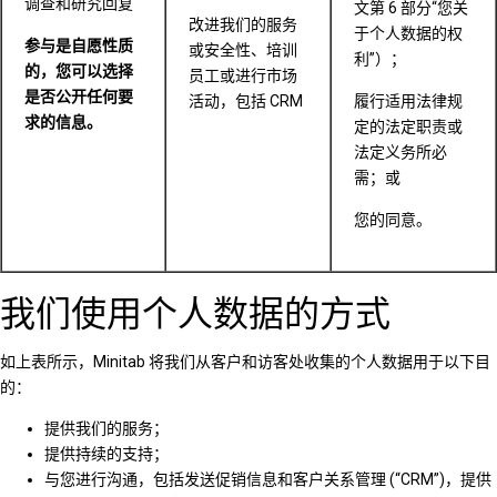
调查和研究回复
文第 6 部分“您关
改进我们的服务
于个人数据的权
参与是自愿性质
或安全性、培训
利”）；
的，您可以选择
员工或进行市场
是否公开任何要
活动，包括 CRM
履行适用法律规
求的信息。
定的法定职责或
法定义务所必
需；或
您的同意。
我们使用个人数据的方式
如上表所示，Minitab 将我们从客户和访客处收集的个人数据用于以下目
的：
提供我们的服务；
提供持续的支持；
与您进行沟通，包括发送促销信息和客户关系管理 (“CRM”)，提供