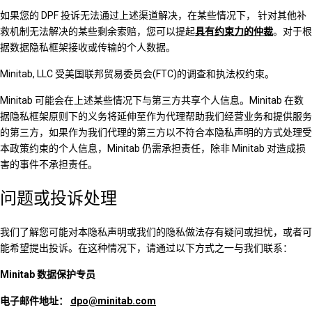
如果您的 DPF 投诉无法通过上述渠道解决，在某些情况下， 针对其他补
救机制无法解决的某些剩余索赔，您可以提起
具有约束力的仲裁
。对于根
据数据隐私框架接收或传输的个人数据。
Minitab, LLC 受美国联邦贸易委员会(FTC)的调查和执法权约束。
Minitab 可能会在上述某些情况下与第三方共享个人信息。Minitab 在数
据隐私框架原则下的义务将延伸至作为代理帮助我们经营业务和提供服务
的第三方，如果作为我们代理的第三方以不符合本隐私声明的方式处理受
本政策约束的个人信息，Minitab 仍需承担责任，除非 Minitab 对造成损
害的事件不承担责任。
问题或投诉处理
我们了解您可能对本隐私声明或我们的隐私做法存有疑问或担忧，或者可
能希望提出投诉。在这种情况下，请通过以下方式之一与我们联系：
Minitab 数据保护专员
电子邮件地址：
dpo@minitab.com