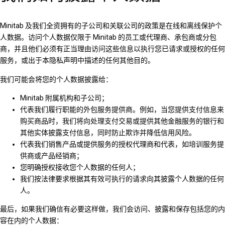
Minitab 及我们全资拥有的子公司和关联公司的政策是在线和离线保护个
人数据。访问个人数据仅限于 Minitab 的员工或代理商、承包商或分包
商，并且他们必须有正当理由访问这些信息以执行您已请求或授权的任何
服务，或出于本隐私声明中描述的任何其他目的。
我们可能会将您的个人数据披露给：
Minitab 附属机构和子公司；
代表我们履行职能的外包服务提供商。例如，当您提供支付信息来
购买商品时，我们将向处理支付交易或提供其他金融服务的银行和
其他实体披露支付信息，同时防止欺诈并降低信用风险。
代表我们销售产品或提供服务的授权代理商和代表，如培训服务提
供商或产品经销商；
您明确授权接收您个人数据的任何人；
我们按法律要求根据其有效可执行的请求向其披露个人数据的任何
人。
最后，如果我们确信有必要这样做，我们会访问、披露和保存包括您的内
容在内的个人数据：