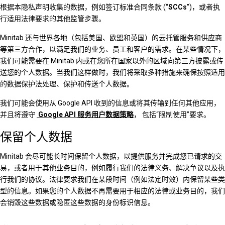
根据本隐私声明收集的数据，例如签订标准合同条款 (“
SCCs
”)，或者执
行适用法律要求的其他监管步骤。
Minitab 还与世界各地（包括美国、欧盟和英国）的云托管服务和供应商
等第三方合作，以满足我们的业务、员工和客户的需求。在某些情况下，
我们可能需要在 Minitab 内或在您所在国家以外的区域向第三方披露或传
送您的个人数据。当我们这样做时，我们将采取多种措施来确保按照适用
的数据保护法处理、保护和传送个人数据。
我们可能会使用从 Google API 收到的信息或将其传输到任何其他应用，
并且将遵守
Google API 服务用户数据策略
， 包括“限制使用”要求。
保留个人数据
Minitab 会尽可能长时间保留个人数据，以提供服务并完成您已请求的交
易，或者用于其他业务目的，例如履行我们的法律义务、解决争议以及执
行我们的协议。法律要求我们在某段时间（例如法定时效）内保留某些类
型的信息。如果您的个人数据不再需要用于相应的法律或业务目的，我们
会销毁这些数据或隐匿这些数据的身份标识信息。