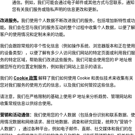
通信。例如，我们可能会通过电子邮件或其他方式与您联系，通知
您有关我们服务或隐私声明的信息更改和更新。
改进服务。
我们使用个人数据不断改进我们的服务，包括增加新特性或功
能。我们会在您与我们的服务互动的整个过程中收集个人数据，以便了解
客户的使用情况和定制未来的功能。
我们会跟踪常规的非个性化信息（例如操作系统、浏览器版本和正在使用
的设备类型），以便了解有多少人访问我们网站的特定页面或利用我们服
务的特定区域，帮助我们改进这些服务。我们可能会使用您的 IP 地址根
据您所在的位置定制服务，例如我们网站上显示的语言。
我们的
Cookie 政策
解释了我们如何使用 Cookie 和类似技术来收集有关
您对我们服务的使用方式的信息，以及我们如何管控这些信息。
请注意，我们在严格限制的基础上使用 IP 地址来分析趋势、管理网站和
收集常规信息以供综合使用。
营销和活动通信：
我们使用您的个人数据（包括身份识别和联系数据、使
用情况数据和网络请求、居住地数据、调查和研究回复，统称为“营销个
人数据”），通过各种平台，例如电子邮件、直邮、社交媒体和我们的在