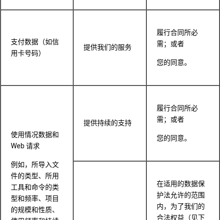
履行合同所必
支付数据（如信
需；或者
提供我们的服务
用卡号码）
您的同意。
履行合同所必
需；或者
提供持续的支持
使用情况数据和
您的同意。
Web 请求
例如，所导入文
件的类型、所用
在适用的数据保
工具和命令的类
护法允许的范围
型和频率、项目
内，为了我们的
的规模和性质、
合法权益（见下