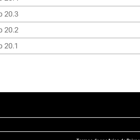
b 20.3
b 20.2
b 20.1