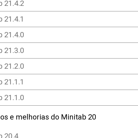
b 21.4.2
b 21.4.1
b 21.4.0
b 21.3.0
b 21.2.0
b 21.1.1
b 21.1.0
os e melhorias do Minitab 20
b 20.4