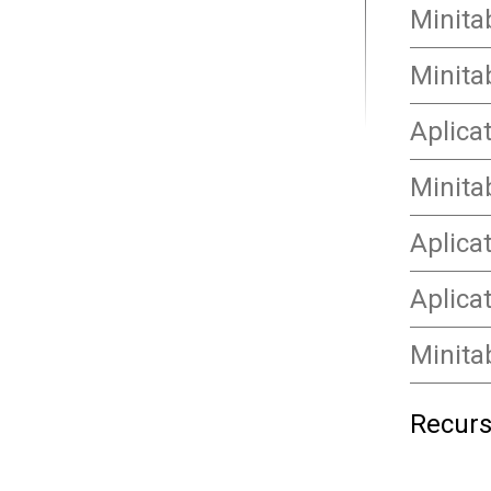
Minita
Minita
Aplica
Minita
Aplica
Aplica
Minita
Recurs