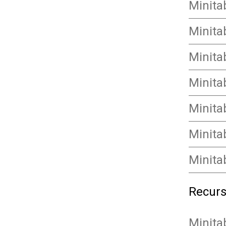
Minita
Minita
Minita
Minita
Minita
Minita
Minita
Recurs
Minita