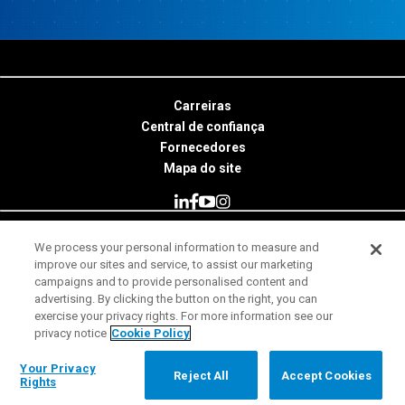
Carreiras
Central de confiança
Fornecedores
Mapa do site
We process your personal information to measure and
© 2026 Minitab, LLC. All Rights Reserved.
improve our sites and service, to assist our marketing
campaigns and to provide personalised content and
Termos de uso
advertising. By clicking the button on the right, you can
exercise your privacy rights. For more information see our
Aviso de Privacidade
privacy notice
Cookie Policy
Nota legal
Your Privacy Rights
Your Privacy
Reject All
Accept Cookies
Rights