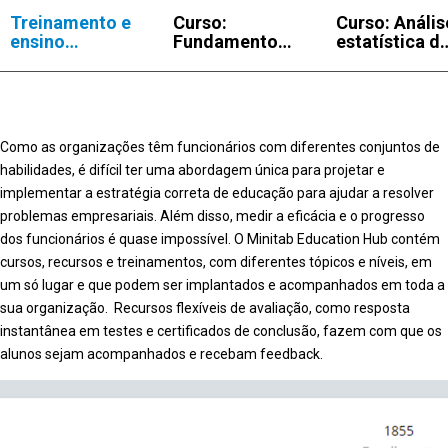
Treinamento e
Curso:
Curso: Anális
ensino
Fundamentos
estatística d
baseado na
de análise de
qualidade
Web, no ritmo
dados
do aluno
Como as organizações têm funcionários com diferentes conjuntos de
habilidades, é difícil ter uma abordagem única para projetar e
implementar a estratégia correta de educação para ajudar a resolver
problemas empresariais. Além disso, medir a eficácia e o progresso
dos funcionários é quase impossível. O Minitab Education Hub contém
cursos, recursos e treinamentos, com diferentes tópicos e níveis, em
um só lugar e que podem ser implantados e acompanhados em toda a
sua organização. Recursos flexíveis de avaliação, como resposta
instantânea em testes e certificados de conclusão, fazem com que os
alunos sejam acompanhados e recebam feedback.