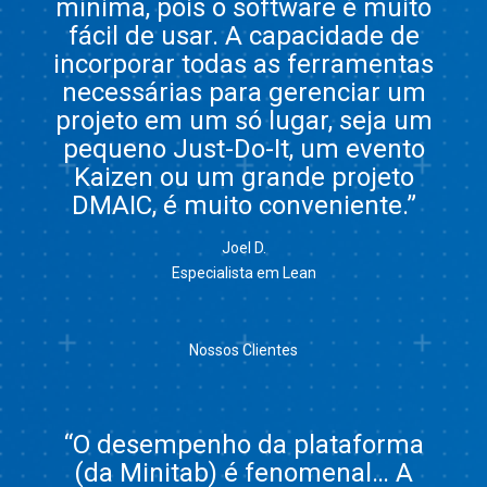
mínima, pois o software é muito
fácil de usar. A capacidade de
incorporar todas as ferramentas
necessárias para gerenciar um
projeto em um só lugar, seja um
pequeno Just-Do-It, um evento
Kaizen ou um grande projeto
DMAIC, é muito conveniente.”
Joel D.
Especialista em Lean
Nossos Clientes
“O desempenho da plataforma
(da Minitab) é fenomenal… A