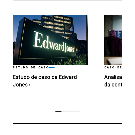
ESTUDO DE CASO
CASO DE USO
Estudo de caso da Edward
Analisando o
Jones
›
da central 