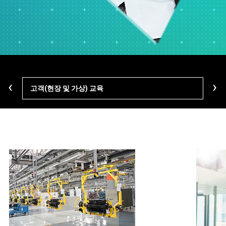
‹
›
고객(현장 및 가상) 교육
학습