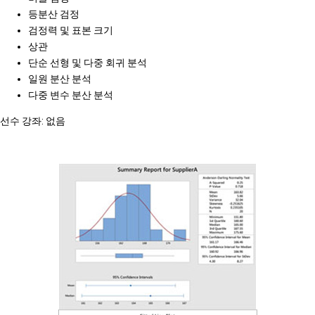
등분산 검정
검정력 및 표본 크기
상관
단순 선형 및 다중 회귀 분석
일원 분산 분석
다중 변수 분산 분석
선수 강좌: 없음