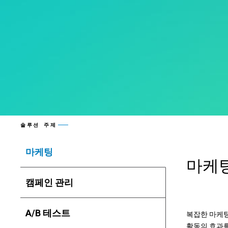
솔루션 주제
마케팅
마케팅
캠페인 관리
A/B 테스트
복잡한 마케팅
활동의 효과를