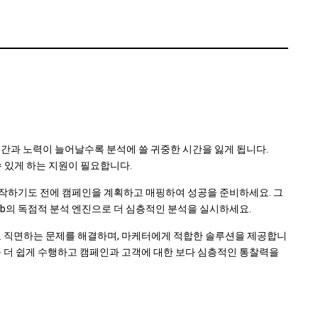
간과 노력이 늘어날수록 분석에 쓸 귀중한 시간을 잃게 됩니다.
수 있게 하는 지원이 필요합니다.
해 시작하기도 전에 캠페인을 계획하고 매핑하여 성공을 준비하세요. 그
tab의 독점적 분석 엔진으로 더 심층적인 분석을 실시하세요.
적으로 직면하는 문제를 해결하며, 마케터에게 적합한 솔루션을 제공합니
업무를 더 쉽게 수행하고 캠페인과 고객에 대한 보다 심층적인 통찰력을