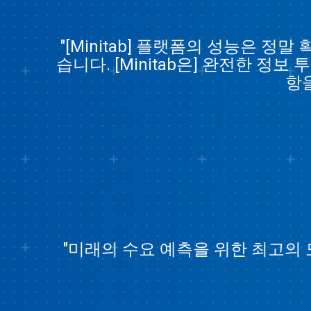
"[Minitab] 플랫폼의 성능은 정
습니다. [Minitab은] 완전한 
항
"미래의 수요 예측을 위한 최고의 