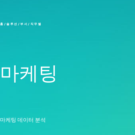
Liv
신
이
홈
솔루션
부서/직무별
마케팅
마케팅 데이터 분석