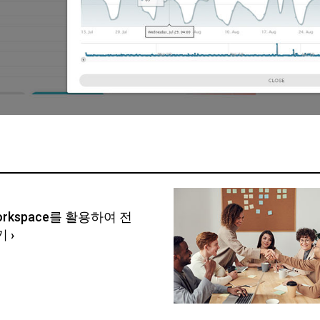
orkspace를 활용하여 전
기
›