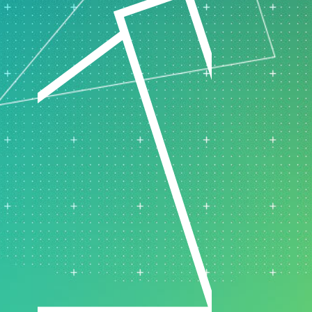
원 정책
제약
연구 및 개발
서비스
소프트웨어 및 기술