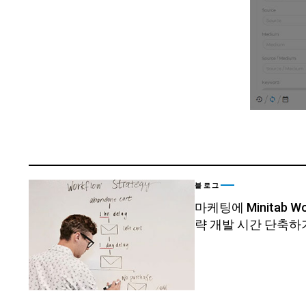
블로그
마케팅에 Minitab W
략 개발 시간 단축하