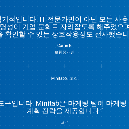
말 획기적입니다. IT 전문가만이 아닌 모든 사용자
정보 투명성이 기업 문화로 자리잡도록 해주었으며
을 확인할 수 있는 상호작용성도 선사했습니다
Carrie B
보험중개인
Minitab의 고객
도구입니다. Minitab은 마케팅 팀이 마케
계획 전략을 제공합니다.”
고객