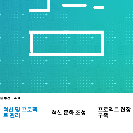
솔루션 주제
혁신 및 프로젝
프로젝트 헌장
혁신 문화 조성
트 관리
구축