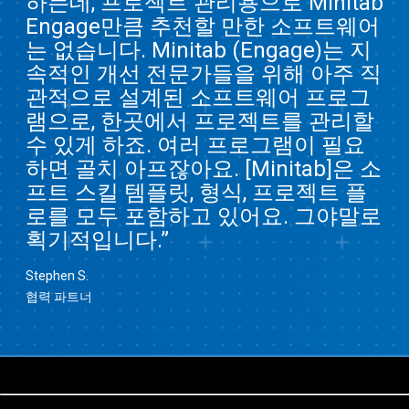
하는데, 프로젝트 관리용으로 Minitab
Engage만큼 추천할 만한 소프트웨어
는 없습니다. Minitab (Engage)는 지
속적인 개선 전문가들을 위해 아주 직
관적으로 설계된 소프트웨어 프로그
램으로, 한곳에서 프로젝트를 관리할
수 있게 하죠. 여러 프로그램이 필요
하면 골치 아프잖아요. [Minitab]은 소
프트 스킬 템플릿, 형식, 프로젝트 플
로를 모두 포함하고 있어요. 그야말로
획기적입니다.”
Stephen S.
협력 파트너