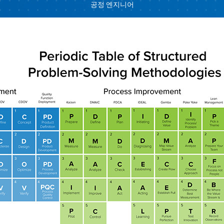
공정 엔지니어